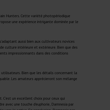
rain Hunters. Cette variété photopériodique
ropose une expérience intrigante dominée par le
s'adaptant aussi bien aux cultivateurs novices
e culture intérieure et extérieure. Bien que des
ements impressionnants dans des conditions
ilisateurs. Bien que les détails concernant la
rquable. Les amateurs apprécieront son mélange
. C'est un excellent choix pour ceux qui
dre avec une touche d'euphorie, Damnesia par