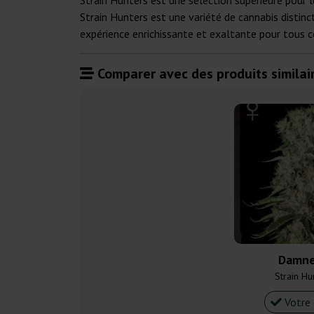
Strain Hunters est une sélection supérieure pour l
Strain Hunters est une variété de cannabis distin
expérience enrichissante et exaltante pour tous 
Comparer avec des produits similair
Damne
Strain Hu
Votre 