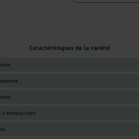
Caractéristiques de la variété
nisée
opériode
nisée
S. x Amnesia Haze
ide