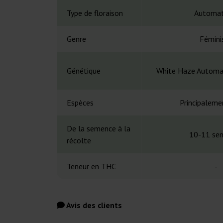
Type de floraison
Automat
Genre
Fémini
Génétique
White Haze Automat
Espèces
Principaleme
De la semence à la
10-11 se
récolte
Teneur en THC
-
Avis des clients