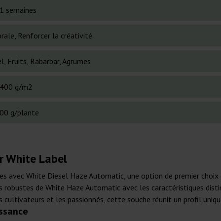
1 semaines
rale, Renforcer la créativité
l, Fruits, Rabarbar, Agrumes
400 g/m2
00 g/plante
r White Label
es avec White Diesel Haze Automatic, une option de premier choix 
s robustes de White Haze Automatic avec les caractéristiques disti
cultivateurs et les passionnés, cette souche réunit un profil unique q
issance