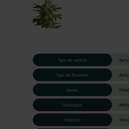
Type de variété:
Auto
Type de floraison:
Auto
Genre:
Fémi
Génétique:
Whit
Espèces:
Prin