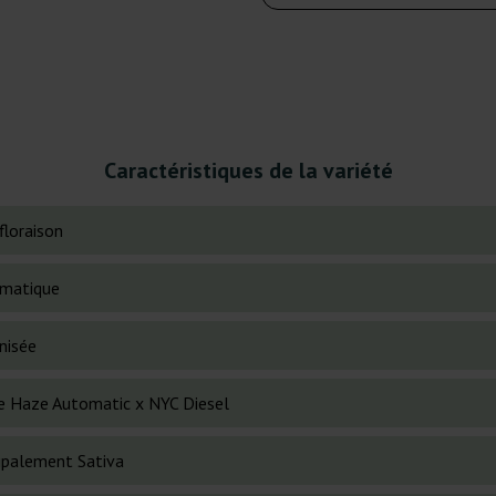
Caractéristiques de la variété
floraison
matique
nisée
e Haze Automatic x NYC Diesel
cipalement Sativa