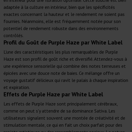
en intérieur pour une floraison optimale. Cette souche est bien
adaptée à la culture en intérieur, bien que les spécificités
exactes concernant la hauteur et le rendement ne soient pas
fournies. Néanmoins, elle est fréquemment notée pour son
potentiel de rendement robuste dans des environnements
contrôlés.
Profil du Goût de Purple Haze par White Label
L'une des caractéristiques les plus remarquables de Purple
Haze est son profil de goût riche et diversifié. Attendez-vous à
une expérience sensorielle qui combine des notes terreuses et
épicées avec une douce note de baies. Ce mélange offre un
voyage gustatif délicieux qui ravit le palais à chaque inspiration
et expiration.
Effets de Purple Haze par White Label
Les effets de Purple Haze sont principalement cérébraux,
comme on peut s'y attendre de sa dominance Sativa. Les
utilisateurs signalent souvent une montée de créativité et de
stimulation mentale, ce qui en fait un choix parfait pour des