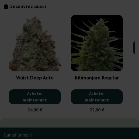
Découvrez aussi
Waist Deep Auto
Kilimanjaro Regular
Acheter
Acheter
maintenant
maintenant
24,00 €
22,00 €
GanjaFarmer.fr