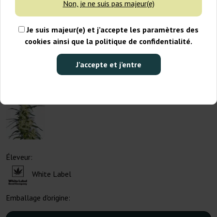
Non, je ne suis pas majeur(e)
Je suis majeur(e) et j’accepte les paramètres des
cookies ainsi que la politique de confidentialité.
J’accepte et j’entre
Éleveur:
White Label
Emballage d'origine: