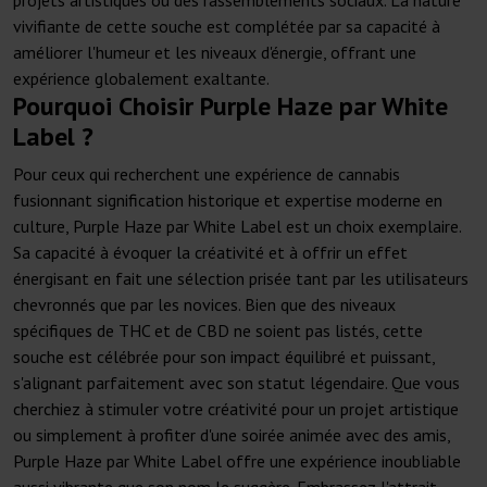
projets artistiques ou des rassemblements sociaux. La nature
vivifiante de cette souche est complétée par sa capacité à
améliorer l'humeur et les niveaux d'énergie, offrant une
expérience globalement exaltante.
Pourquoi Choisir Purple Haze par White
Label ?
Pour ceux qui recherchent une expérience de cannabis
fusionnant signification historique et expertise moderne en
culture, Purple Haze par White Label est un choix exemplaire.
Sa capacité à évoquer la créativité et à offrir un effet
énergisant en fait une sélection prisée tant par les utilisateurs
chevronnés que par les novices. Bien que des niveaux
spécifiques de THC et de CBD ne soient pas listés, cette
souche est célébrée pour son impact équilibré et puissant,
s'alignant parfaitement avec son statut légendaire. Que vous
cherchiez à stimuler votre créativité pour un projet artistique
ou simplement à profiter d'une soirée animée avec des amis,
Purple Haze par White Label offre une expérience inoubliable