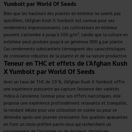
Yumbolt par World Of Seeds
Bien que les hauteurs des plantes en intérieur ne soient pas
spécifiées, l'Afghan Kush X Yumbolt est connue pour ses
rendements impressionnants. Les cultivateurs en intérieur
peuvent s'attendre à jusqu'à 500 g/m², tandis que la culture en
extérieur peut produire jusqu'à un généreux 900 g par plante.
Ces rendements substantiels témoignent des caractéristiques
de croissance robustes de la plante et de sa nature productive.
Teneur en THC et effets de l'Afghan Kush
X Yumbolt par World Of Seeds
Avec un taux de THC de 19 %, l'Afghan Kush X Yumbolt offre
une expérience puissante qui capture l'essence des variétés
Indica à l'ancienne. Connue pour ses effets narcotiques, elle
propose une expérience profondément relaxante et tranquille,
la rendant idéale pour une utilisation en soirée ou pour se
détendre après une journée stressante. Ses qualités apaisantes
en font un choix préféré parmi ceux qui recherchent un
soulagement de l'insomnie ou de douleurs chroniques.