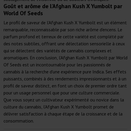
Goût et arôme de l'Afghan Kush X Yumbolt par
World Of Seeds
Le profil de saveur de l'Afghan Kush X Yumbolt est un élément
remarquable, reconnaissable par son riche arôme d'encens. Le
parfum profond et terreux de cette variété est complété par
des notes subtiles, offrant une délectation sensorielle à ceux
qui se délectent des variétés de cannabis complexes et
aromatiques. En conclusion, l'Afghan Kush X Yumbolt par World
Of Seeds est un incontournable pour les passionnés de
cannabis à la recherche d'une expérience pure Indica. Ses effets
puissants, combinés à des rendements impressionnants et à un
profil de saveur distinct, en font un choix de premier ordre tant
pour un usage personnel que pour une culture commerciale.
Que vous soyez un cultivateur expérimenté ou novice dans la
culture du cannabis, l'Afghan Kush X Yumbolt promet de
délivrer satisfaction à chaque étape de la croissance et de la
consommation.