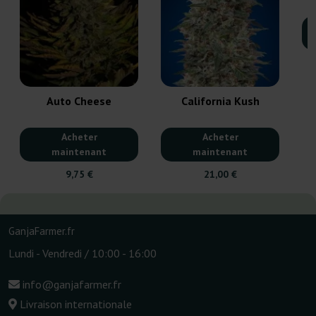
Auto Cheese
California Kush
Acheter
Acheter
maintenant
maintenant
9,75 €
21,00 €
GanjaFarmer.fr
Lundi - Vendredi / 10:00 - 16:00
info@ganjafarmer.fr
Livraison internationale