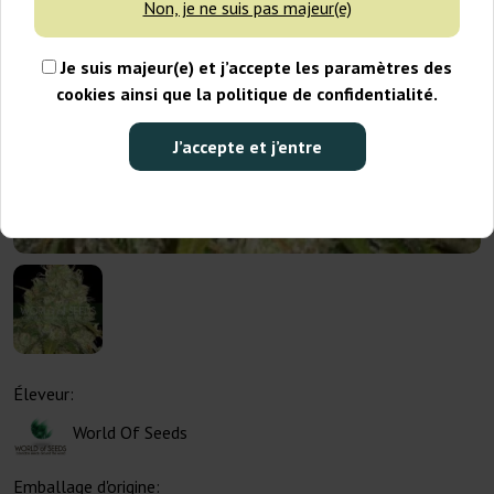
Non, je ne suis pas majeur(e)
Je suis majeur(e) et j’accepte les paramètres des
cookies ainsi que la politique de confidentialité.
J’accepte et j’entre
Éleveur:
World Of Seeds
Emballage d'origine: