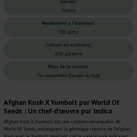
Saveur:
Encens
Rendement à l'intérieur:
500 g/m2
Culture en extérieur:
900 g/plante
Mois de la récolte:
Fin septembre (Europe du Sud)
Afghan Kush X Yumbolt par World Of
Seeds : Un chef-d'œuvre pur Indica
Afghan Kush X Yumbolt est une création remarquable de
World Of Seeds, mélangeant la génétique robuste de l'Afghan
Kush avec le Yumbolt résistant. Cette variété pure Indica est