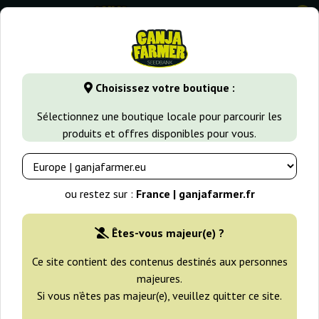
0
GanjaFarmer.fr
Variétés de Cannabis
AK47
New York 4
Choisissez votre boutique :
New York 47 World Of Seeds
Sélectionnez une boutique locale pour parcourir les
produits et offres disponibles pour vous.
ou restez sur :
France | ganjafarmer.fr
Êtes-vous majeur(e) ?
Ce site contient des contenus destinés aux personnes
majeures.
Si vous n’êtes pas majeur(e), veuillez quitter ce site.