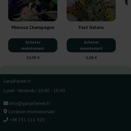
Mimosa Champagne
Fast Gelato
Acheter
Acheter
maintenant
maintenant
30,00 €
6,00 €
GanjaFarmer.fr
Lundi - Vendredi / 10:00 - 16:00
info@ganjafarmer.fr
Livraison internationale
+48 731 111 420