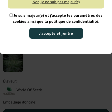
Non, je ne suis pas majeur(e)
Je suis majeur(e) et j’accepte les paramètres des
cookies ainsi que la politique de confidentialité.
J’accepte et j’entre
Éleveur:
World Of Seeds
Emballage d'origine: