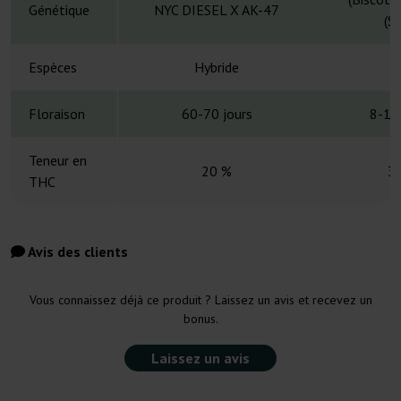
Génétique
NYC DIESEL X AK-47
(S
Espèces
Hybride
H
Floraison
60-70 jours
8-10
Teneur en
20 %
3
THC
Avis des clients
Vous connaissez déjà ce produit ? Laissez un avis et recevez un
bonus.
Laissez un avis