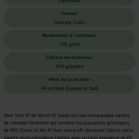
Euphorique
Saveur:
Douceur, Fruits
Rendement à l'intérieur:
500 g/m2
Culture en extérieur:
800 g/plante
Mois de la récolte:
Mi-octobre (Europe du Sud)
New York 47 de World Of Seeds est une remarquable variété
de cannabis féminisée qui combine les puissantes génétiques
de NYC Diesel et AK-47. Avec son profil dominant Sativa, cette
variété photopériodique captive avec un ratio énergique de 60