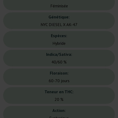
Féminisée
Génétique:
NYC DIESEL X AK-47
Espèces:
Hybride
Indica/Sativa:
40/60 %
Floraison:
60-70 jours
Teneur en THC:
20 %
Action: