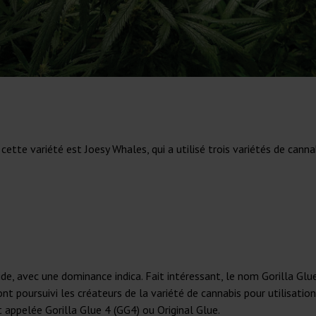
e variété est Joesy Whales, qui a utilisé trois variétés de cannabi
ide, avec une dominance indica. Fait intéressant, le nom Gorilla Gl
nt poursuivi les créateurs de la variété de cannabis pour utilisat
t appelée Gorilla Glue 4 (GG4) ou Original Glue.