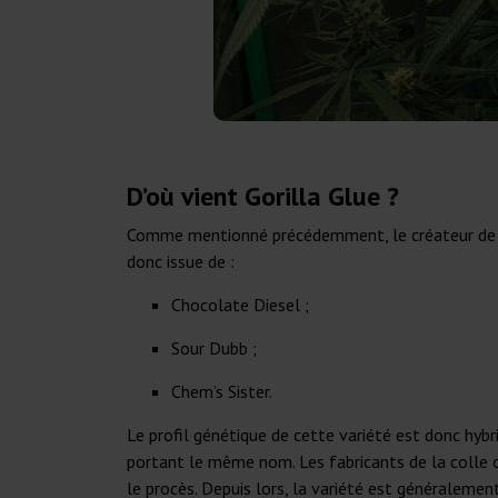
D’où vient Gorilla Glue ?
Comme mentionné précédemment, le créateur de cett
donc issue de :
Chocolate Diesel ;
Sour Dubb ;
Chem’s Sister.
Le profil génétique de cette variété est donc hybr
portant le même nom. Les fabricants de la colle o
le procès. Depuis lors, la variété est généralemen