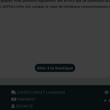
 typiques, mais présente également des effets que de nombreux uti
il d’effets riche ont conquis le cœur de nombreux consommateurs d
Aller à la boutique
EXPÉDITION ET LIVRAISON
PAIEMENT
SÉCURITÉ