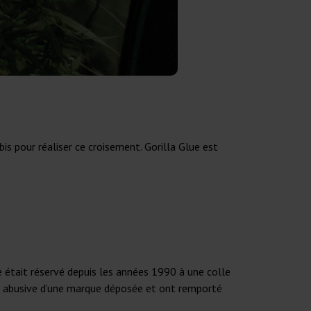
s pour réaliser ce croisement. Gorilla Glue est
ue était réservé depuis les années 1990 à une colle
ion abusive d’une marque déposée et ont remporté