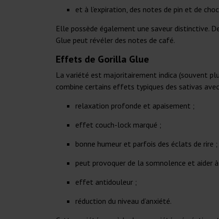
et à l’expiration, des notes de pin et de cho
Elle possède également une saveur distinctive. De 
Glue peut révéler des notes de café.
Effets de Gorilla Glue
La variété est majoritairement indica (souvent plus
combine certains effets typiques des sativas avec
relaxation profonde et apaisement ;
effet couch-lock marqué ;
bonne humeur et parfois des éclats de rire ;
peut provoquer de la somnolence et aider à 
effet antidouleur ;
réduction du niveau d’anxiété.