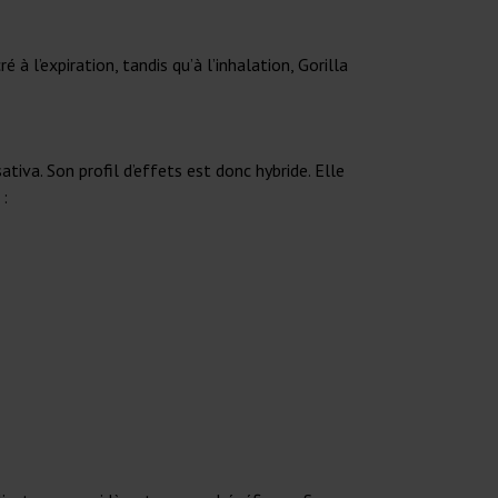
 l’expiration, tandis qu’à l’inhalation, Gorilla
tiva. Son profil d’effets est donc hybride. Elle
 :