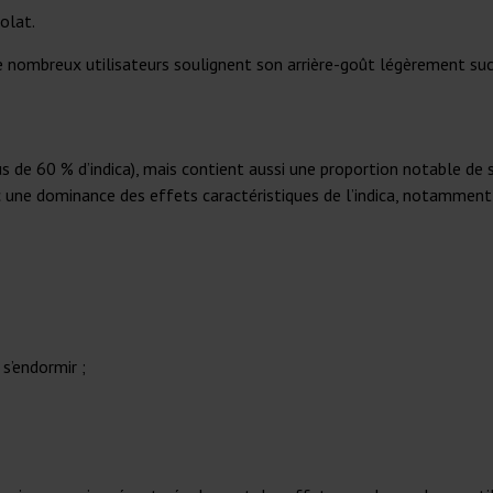
colat.
nombreux utilisateurs soulignent son arrière-goût légèrement sucré à
 de 60 % d’indica), mais contient aussi une proportion notable de sa
 une dominance des effets caractéristiques de l’indica, notamment
s’endormir ;