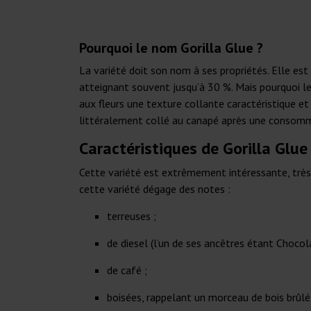
Pourquoi le nom Gorilla Glue ?
La variété doit son nom à ses propriétés. Elle es
atteignant souvent jusqu’à 30 %. Mais pourquoi l
aux fleurs une texture collante caractéristique et
littéralement collé au canapé après une consomm
Caractéristiques de Gorilla Glue
Cette variété est extrêmement intéressante, très 
cette variété dégage des notes :
terreuses ;
de diesel (l’un de ses ancêtres étant Chocola
de café ;
boisées, rappelant un morceau de bois brûlé