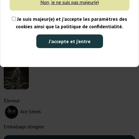
Non, je ne suis pas majeur(e)
Je suis majeur(e) et j’accepte les paramètres des
cookies ainsi que la politique de confidentialité.
J’accepte et j’entre
Éleveur:
Ace Seeds
Emballage d'origine: