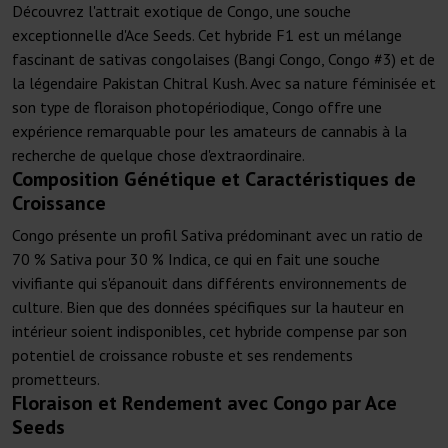
Découvrez l'attrait exotique de Congo, une souche
exceptionnelle d'Ace Seeds. Cet hybride F1 est un mélange
fascinant de sativas congolaises (Bangi Congo, Congo #3) et de
la légendaire Pakistan Chitral Kush. Avec sa nature féminisée et
son type de floraison photopériodique, Congo offre une
expérience remarquable pour les amateurs de cannabis à la
recherche de quelque chose d'extraordinaire.
Composition Génétique et Caractéristiques de
Croissance
Congo présente un profil Sativa prédominant avec un ratio de
70 % Sativa pour 30 % Indica, ce qui en fait une souche
vivifiante qui s'épanouit dans différents environnements de
culture. Bien que des données spécifiques sur la hauteur en
intérieur soient indisponibles, cet hybride compense par son
potentiel de croissance robuste et ses rendements
prometteurs.
Floraison et Rendement avec Congo par Ace
Seeds