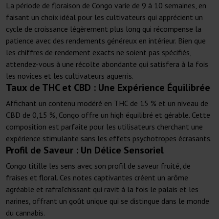
La période de floraison de Congo varie de 9 à 10 semaines, en
faisant un choix idéal pour les cultivateurs qui apprécient un
cycle de croissance légèrement plus long qui récompense la
patience avec des rendements généreux en intérieur. Bien que
les chiffres de rendement exacts ne soient pas spécifiés,
attendez-vous à une récolte abondante qui satisfera à la fois
les novices et les cultivateurs aguerris.
Taux de THC et CBD : Une Expérience Équilibrée
Affichant un contenu modéré en THC de 15 % et un niveau de
CBD de 0,15 %, Congo offre un high équilibré et gérable. Cette
composition est parfaite pour les utilisateurs cherchant une
expérience stimulante sans les effets psychotropes écrasants.
Profil de Saveur : Un Délice Sensoriel
Congo titille les sens avec son profil de saveur fruité, de
fraises et floral. Ces notes captivantes créent un arôme
agréable et rafraîchissant qui ravit à la fois le palais et les
narines, offrant un goût unique qui se distingue dans le monde
du cannabis.