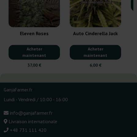
Eleven Roses
Auto Cinderella Jack
Acheter
Acheter
maintenant
maintenant
37,00 €
6,00 €
GanjaFarmer.fr
Lundi - Vendredi / 10:00 - 16:00
info@ganjafarmer.fr
Livraison internationale
+48 731 111 420