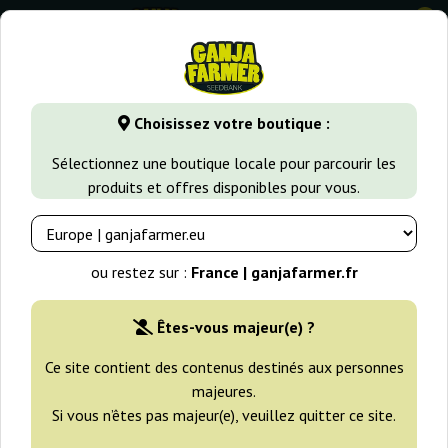
0
GanjaFarmer.fr
Types de Graines
Graines de Cannabis Sati
Choisissez votre boutique :
Congo Ace Seeds
Sélectionnez une boutique locale pour parcourir les
produits et offres disponibles pour vous.
ou restez sur :
France | ganjafarmer.fr
Êtes-vous majeur(e) ?
Ce site contient des contenus destinés aux personnes
majeures.
Si vous n’êtes pas majeur(e), veuillez quitter ce site.