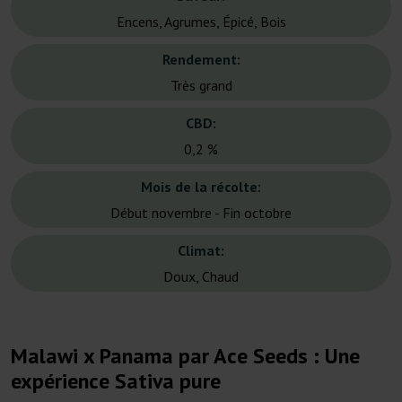
Encens, Agrumes, Épicé, Bois
Rendement:
Très grand
CBD:
0,2 %
Mois de la récolte:
Début novembre - Fin octobre
Climat:
Doux, Chaud
Malawi x Panama par Ace Seeds : Une
expérience Sativa pure