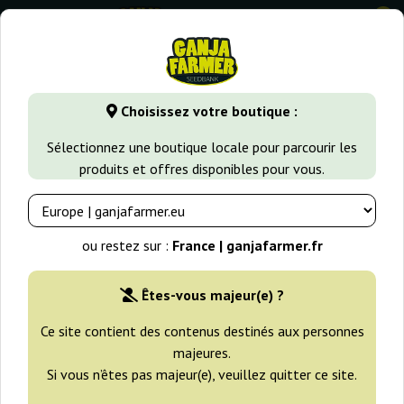
0
GanjaFarmer.fr
Types de Graines
Graines de Cannabis Sati
Choisissez votre boutique :
Malawi x Panama Ace Seeds
Sélectionnez une boutique locale pour parcourir les
produits et offres disponibles pour vous.
ou restez sur :
France | ganjafarmer.fr
Êtes-vous majeur(e) ?
Ce site contient des contenus destinés aux personnes
majeures.
Si vous n’êtes pas majeur(e), veuillez quitter ce site.