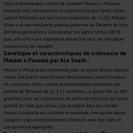
Voici la remarquable variété de cannabis Malawi x Panama,
élaborée avec dévouement et expertise par Ace Seeds. Cette
variété féminisée est une fusion magistrale de l'« Old Malawi
Killer » et des meilleures plantes parentes du Panama de leurs
dernières générations. Connue pour ses gènes Sativa 100 %
purs, elle offre une expérience distinctive pour les véritables
connaisseurs de cannabis.
Génétique et caractéristiques de croissance de
Malawi x Panama par Ace Seeds :
Malawi x Panama est renommée pour sa lignée Sativa robuste,
créant une plante énorme avec de puissantes caractéristiques
de croissance. Cette variété photopériodique nécessite une
période de floraison de 11 à 12 semaines, ce qui en fait un défi
gratifiant pour les cultivateurs en quête de résultats de haute
qualité. En tant que Sativa, elle prospère dans les climats
chauds lorsqu'elle est cultivée en extérieur, bien qu'elle puisse
s'adapter à des environnements intérieurs avec des soins et
une attention appropriés.