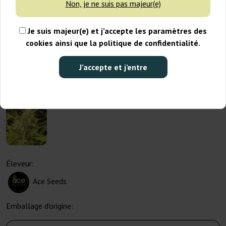
Non, je ne suis pas majeur(e)
Je suis majeur(e) et j’accepte les paramètres des
cookies ainsi que la politique de confidentialité.
J’accepte et j’entre
Éleveur:
Ace Seeds
Emballage d'origine: