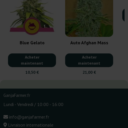
Blue Gelato
Auto Afghan Mass
Acheter
Acheter
maintenant
maintenant
10,50 €
21,00 €
GanjaFarmer.fr
Lundi - Vendredi / 10:00 - 16:00
info@ganjafarmer.fr
Livraison internationale