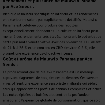
Rendement et puissance de Malawi x Panama
par Ace Seeds :
Bien que la hauteur spécifique en intérieur et les rendements
en extérieur ne soient pas explicitement détaillés, Malawi x
Panama est célébrée pour produire des récoltes
exceptionnellement abondantes. La culture en intérieur peut
mener à des rendements très élevés, montrant le potentiel de
cette puissante variété Sativa. Avec des niveaux de THC allant
de 21 % à 26 % et un contenu en CBD d'environ 0,2 %, elle
promet une expérience psychoactive intense.
Goût et arôme de Malawi x Panama par Ace
Seeds :
Le profil aromatique de Malawi x Panama est un mélange
captivant d'agrumes, de bois, d'épices et d'encens. Ces saveurs
vives offrent une expérience sensorielle vivifiante qui séduit
ceux qui apprécient des profils de cannabis complexes et riches.
Les notes épicées et boisées ajoutent de la profondeur,
améliorant l'expérience globale de consommation, que ce soit