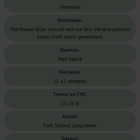
Féminisée
Génétique:
Old Malawi Killer crossed with our best Panama parental
plants from latest generations
Espèces:
Pure Sativa
Floraison:
11-12 semaines
Teneur en THC:
21-26 %
Action:
Fort, Stoned, Long terme
Saveur: