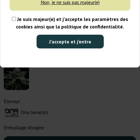
Non, je ne suis pas majeur(e)
Je suis majeur(e) et j’accepte les paramètres des
cookies ainsi que la politique de confidentialité.
J’accepte et j’entre
Éleveur:
Dna Genetics
Emballage d'origine: