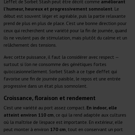
L’effet de Sorbet Stash peut être décrit comme
améliorant
l’humeur, heureux et progressivement somnolent
. Le
début est souvent léger et agréable, puis la partie relaxante
prend de plus en plus de place. C’est une bonne direction pour
ceux qui recherchent une variété pour la fin de journée, quand
ils ne veulent pas de stimulation, mais plutôt du calme et un
relâchement des tensions.
Avec cette puissance, il faut la considérer avec respect —
surtout si l’on ne consomme des génétiques fortes
qu’occasionnellement. Sorbet Stash a ce type d’effet qui
favorise une fin de journée paisible, le repos et une entrée
progressive dans un état plus somnolent.
Croissance, floraison et rendement
C’est une variété au port assez compact.
En indoor, elle
atteint environ 110 cm
, ce qui la rend adaptée aux cultures
où la maîtrise de l’espace est importante. En extérieur, elle
peut monter à environ
170 cm
, tout en conservant un port