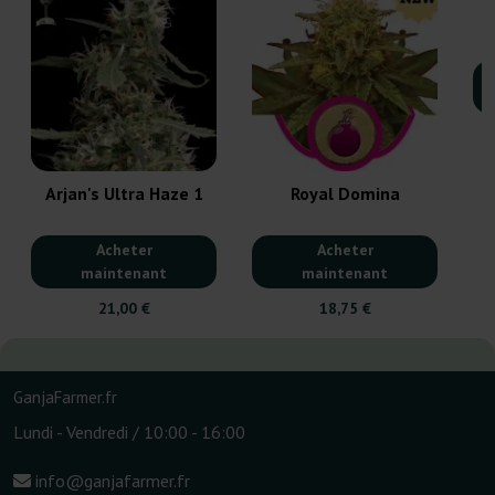
Arjan's Ultra Haze 1
Royal Domina
Acheter
Acheter
maintenant
maintenant
21,00 €
18,75 €
GanjaFarmer.fr
Lundi - Vendredi / 10:00 - 16:00
info@ganjafarmer.fr