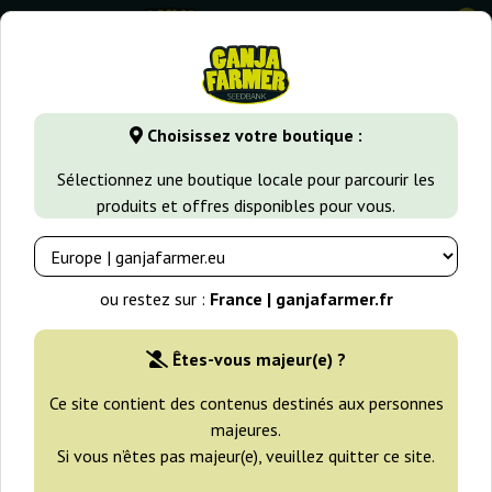
0
GanjaFarmer.fr
Types de Graines
Graines de Cannabis Indi
Choisissez votre boutique :
Sorbet Stash Dna Genetics
Sélectionnez une boutique locale pour parcourir les
produits et offres disponibles pour vous.
ou restez sur :
France | ganjafarmer.fr
Êtes-vous majeur(e) ?
Ce site contient des contenus destinés aux personnes
majeures.
Si vous n’êtes pas majeur(e), veuillez quitter ce site.