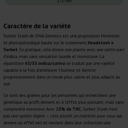
170 cm
Caractère de la variété
Sorbet Stash de DNA Genetics est une proposition féminisée
et photopériodique basée sur le croisement
Headstash x
Sorbet
. En pratique, cela donne une plante avec une nette part
d’indica, mais sans sensation lourde et monotone. La
répartition
65/35 indica/sativa
se traduit par une variété
capable à la fois d’améliorer l’humeur et d’entrer
progressivement dans un mode plus calme et plus adapté au
soir.
Ce sont des graines pour les personnes qui recherchent une
génétique au profil dessert et à l’effet plus puissant, mais sans
complexité excessive. Avec
23% de THC
, Sorbet Stash n’est
pas une option légère — c’est plutôt un matériel pour ceux qui
aiment un effet net et veulent dans leur collection une