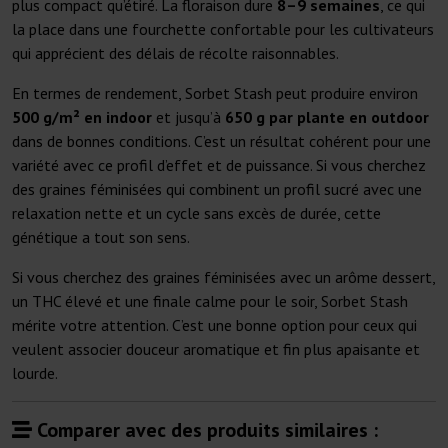
plus compact qu’étiré. La floraison dure
8–9 semaines
, ce qui
la place dans une fourchette confortable pour les cultivateurs
qui apprécient des délais de récolte raisonnables.
En termes de rendement, Sorbet Stash peut produire environ
500 g/m² en indoor
et jusqu’à
650 g par plante en outdoor
dans de bonnes conditions. C’est un résultat cohérent pour une
variété avec ce profil d’effet et de puissance. Si vous cherchez
des graines féminisées qui combinent un profil sucré avec une
relaxation nette et un cycle sans excès de durée, cette
génétique a tout son sens.
Si vous cherchez des graines féminisées avec un arôme dessert,
un THC élevé et une finale calme pour le soir, Sorbet Stash
mérite votre attention. C’est une bonne option pour ceux qui
veulent associer douceur aromatique et fin plus apaisante et
lourde.
Comparer avec des produits similaires :