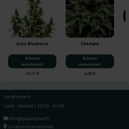
Auto Blueberry
Chempie
Acheter
Acheter
maintenant
maintenant
24,75 €
6,00 €
GanjaFarmer.fr
Lundi - Vendredi / 10:00 - 16:00
info@ganjafarmer.fr
Livraison internationale