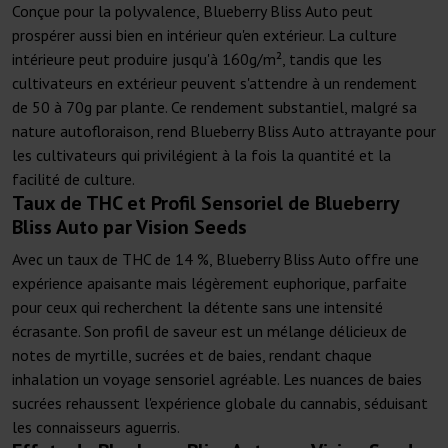
Conçue pour la polyvalence, Blueberry Bliss Auto peut
prospérer aussi bien en intérieur qu'en extérieur. La culture
intérieure peut produire jusqu'à 160g/m², tandis que les
cultivateurs en extérieur peuvent s'attendre à un rendement
de 50 à 70g par plante. Ce rendement substantiel, malgré sa
nature autofloraison, rend Blueberry Bliss Auto attrayante pour
les cultivateurs qui privilégient à la fois la quantité et la
facilité de culture.
Taux de THC et Profil Sensoriel de Blueberry
Bliss Auto par Vision Seeds
Avec un taux de THC de 14 %, Blueberry Bliss Auto offre une
expérience apaisante mais légèrement euphorique, parfaite
pour ceux qui recherchent la détente sans une intensité
écrasante. Son profil de saveur est un mélange délicieux de
notes de myrtille, sucrées et de baies, rendant chaque
inhalation un voyage sensoriel agréable. Les nuances de baies
sucrées rehaussent l'expérience globale du cannabis, séduisant
les connaisseurs aguerris.