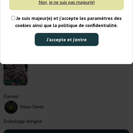
Non, je ne suis pas majeur(e)
Je suis majeur(e) et j’accepte les paramètres des
cookies ainsi que la politique de confidentialité.
J’accepte et j’entre
Éleveur:
Vision Seeds
Emballage d'origine: