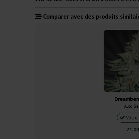
Comparer avec des produits similair
Dreamberr
Auto Se
Votre 
21,00