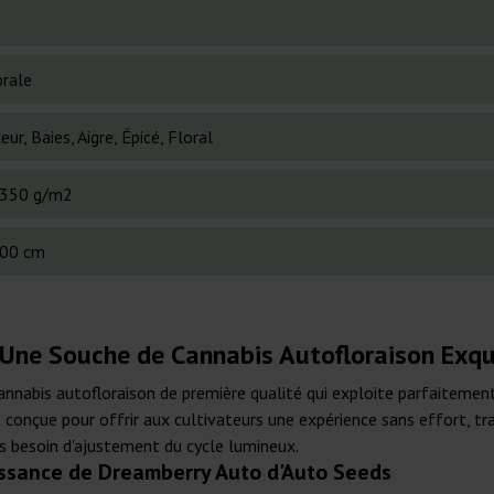
brale
ur, Baies, Aigre, Épicé, Floral
350 g/m2
00 cm
 Une Souche de Cannabis Autofloraison Exqu
nabis autofloraison de première qualité qui exploite parfaitement l
t conçue pour offrir aux cultivateurs une expérience sans effort, 
s besoin d'ajustement du cycle lumineux.
issance de Dreamberry Auto d'Auto Seeds