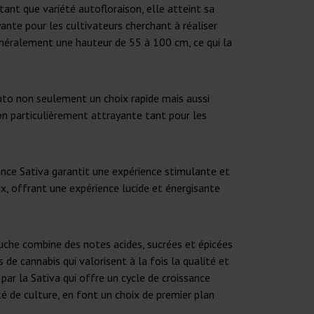
ant que variété autofloraison, elle atteint sa
yante pour les cultivateurs cherchant à réaliser
généralement une hauteur de 55 à 100 cm, ce qui la
uto non seulement un choix rapide mais aussi
on particulièrement attrayante tant pour les
nce Sativa garantit une expérience stimulante et
ux, offrant une expérience lucide et énergisante
uche combine des notes acides, sucrées et épicées
de cannabis qui valorisent à la fois la qualité et
ar la Sativa qui offre un cycle de croissance
té de culture, en font un choix de premier plan