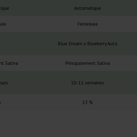
ique
Automatique
sée
Féminisée
Blue Dream x Blueberry Auto
nt Sativa
Principalement Sativa
ours
10-11 semaines
%
13 %