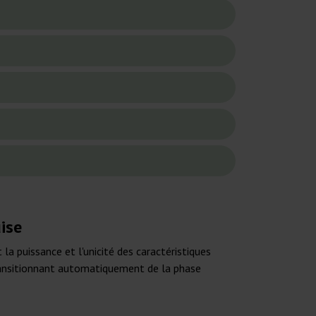
ise
a puissance et l'unicité des caractéristiques
transitionnant automatiquement de la phase