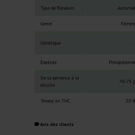
Type de floraison
Automat
Genre
Fémini
Génétique
-
Espèces
Principaleme
De la semence à la
70-75 j
récolte
Teneur en THC
20 
Avis des clients