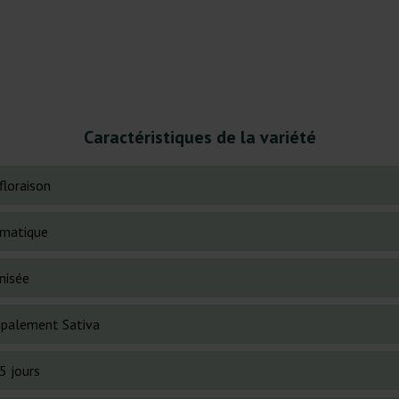
Caractéristiques de la variété
floraison
matique
nisée
cipalement Sativa
5 jours