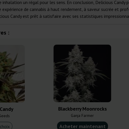
inhalation un régal pour les sens. En conclusion, Delicious Candy p
une expérience de cannabis à haut rendement, à saveur sucrée et pr
ious Candy est prêt à satisfaire avec ses statistiques impressionnan
es :
Blackberry Moonrocks
 Candy
Ganja Farmer
 Seeds
Acheter maintenant
choix