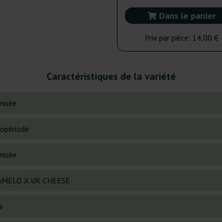
Dans le panier
Prix par pièce:
14,00 €
Caractéristiques de la variété
nisée
opériode
nisée
AMELO X UK CHEESE
a