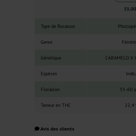
33,00
Type de floraison
Photopé
Genre
Fémini
Génétique
CARAMELO X 
Espèces
Indic
Floraison
55-60 j
Teneur en THC
22,4
Avis des clients