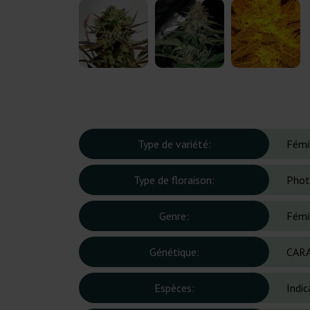
Type de variété:
Fémi
Type de floraison:
Phot
Genre:
Fémi
Génétique:
CAR
Espèces:
Indic