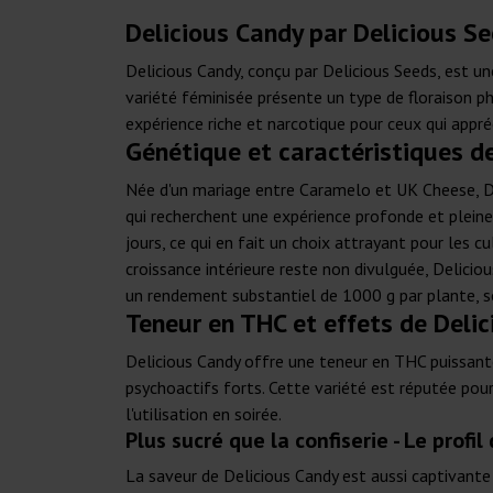
Delicious Candy par Delicious Se
Delicious Candy, conçu par Delicious Seeds, est un
variété féminisée présente un type de floraison p
expérience riche et narcotique pour ceux qui appré
Génétique et caractéristiques d
Née d'un mariage entre Caramelo et UK Cheese, De
qui recherchent une expérience profonde et pleine
jours, ce qui en fait un choix attrayant pour les c
croissance intérieure reste non divulguée, Delici
un rendement substantiel de 1000 g par plante, so
Teneur en THC et effets de Deli
Delicious Candy offre une teneur en THC puissante
psychoactifs forts. Cette variété est réputée pour
l'utilisation en soirée.
Plus sucré que la confiserie - Le profil
La saveur de Delicious Candy est aussi captivante