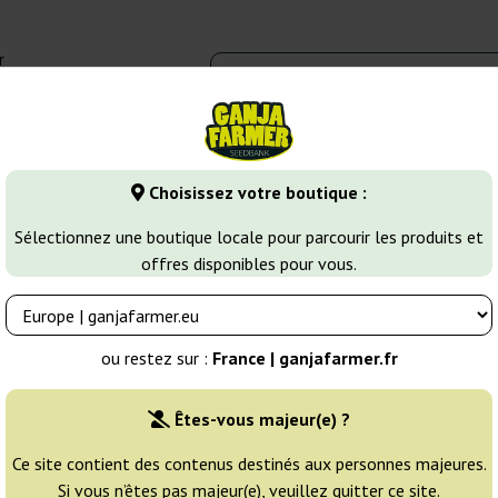
r
0 - 16:00
Banques de graines
Variétés de cannabis
Plus
Choisissez votre boutique :
ines de Cannabis Indica
Delicious Candy
Sélectionnez une boutique locale pour parcourir les produits et
offres disponibles pour vous.
Seeds
Éleveur:
Delicious Seeds
ou restez sur :
France | ganjafarmer.fr
Emballage d'origine:
Êtes-vous majeur(e) ?
1 graine
14
Ce site contient des contenus destinés aux personnes majeures.
Si vous n’êtes pas majeur(e), veuillez quitter ce site.
EXPÉD. 3-7 JOURS