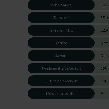
Indica/Sativa:
80/2
Floraison:
55-6
Teneur en THC:
22,4
Action:
Narc
Saveur:
Douc
Rendement à l'intérieur:
550 
Culture en extérieur:
1000
Mois de la récolte:
Fin 