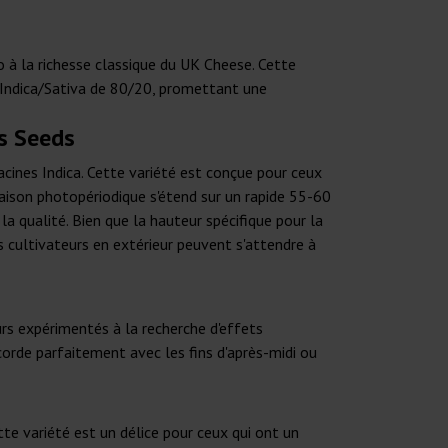
lo à la richesse classique du UK Cheese. Cette
o Indica/Sativa de 80/20, promettant une
us Seeds
ines Indica. Cette variété est conçue pour ceux
raison photopériodique s'étend sur un rapide 55-60
la qualité. Bien que la hauteur spécifique pour la
es cultivateurs en extérieur peuvent s'attendre à
urs expérimentés à la recherche d'effets
corde parfaitement avec les fins d'après-midi ou
te variété est un délice pour ceux qui ont un