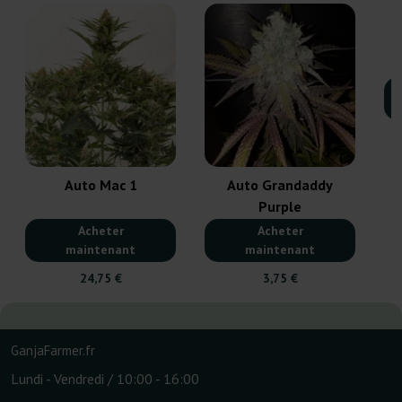
Auto Mac 1
Auto Grandaddy
Purple
Acheter
Acheter
maintenant
maintenant
24,75 €
3,75 €
GanjaFarmer.fr
Lundi - Vendredi / 10:00 - 16:00