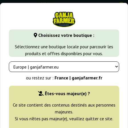
0
GanjaFarmer.fr
Types de Graines
Graines de Cannabis Indi
Choisissez votre boutique :
Auto White Dwarf Buddha Seeds
Sélectionnez une boutique locale pour parcourir les
produits et offres disponibles pour vous.
ou restez sur :
France | ganjafarmer.fr
Êtes-vous majeur(e) ?
Ce site contient des contenus destinés aux personnes
majeures.
Si vous n’êtes pas majeur(e), veuillez quitter ce site.