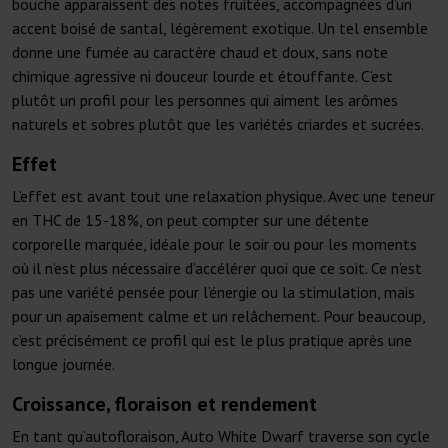
bouche apparaissent des notes fruitées, accompagnées d’un
accent boisé de santal, légèrement exotique. Un tel ensemble
donne une fumée au caractère chaud et doux, sans note
chimique agressive ni douceur lourde et étouffante. C’est
plutôt un profil pour les personnes qui aiment les arômes
naturels et sobres plutôt que les variétés criardes et sucrées.
Effet
L’effet est avant tout une relaxation physique. Avec une teneur
en THC de 15-18%, on peut compter sur une détente
corporelle marquée, idéale pour le soir ou pour les moments
où il n’est plus nécessaire d’accélérer quoi que ce soit. Ce n’est
pas une variété pensée pour l’énergie ou la stimulation, mais
pour un apaisement calme et un relâchement. Pour beaucoup,
c’est précisément ce profil qui est le plus pratique après une
longue journée.
Croissance, floraison et rendement
En tant qu’autofloraison, Auto White Dwarf traverse son cycle