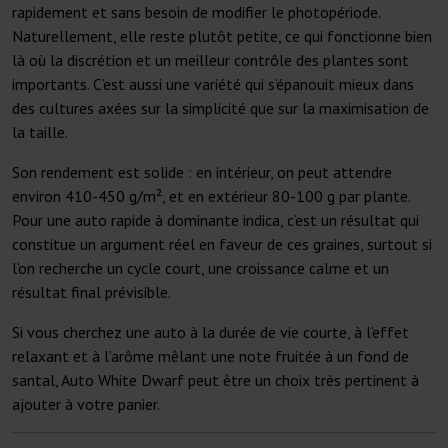
rapidement et sans besoin de modifier le photopériode.
Naturellement, elle reste plutôt petite, ce qui fonctionne bien
là où la discrétion et un meilleur contrôle des plantes sont
importants. C’est aussi une variété qui s’épanouit mieux dans
des cultures axées sur la simplicité que sur la maximisation de
la taille.
Son rendement est solide : en intérieur, on peut attendre
environ 410-450 g/m², et en extérieur 80-100 g par plante.
Pour une auto rapide à dominante indica, c’est un résultat qui
constitue un argument réel en faveur de ces graines, surtout si
l’on recherche un cycle court, une croissance calme et un
résultat final prévisible.
Si vous cherchez une auto à la durée de vie courte, à l’effet
relaxant et à l’arôme mêlant une note fruitée à un fond de
santal, Auto White Dwarf peut être un choix très pertinent à
ajouter à votre panier.