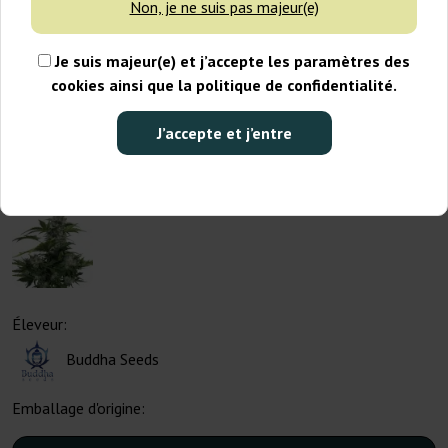
Non, je ne suis pas majeur(e)
Je suis majeur(e) et j’accepte les paramètres des
cookies ainsi que la politique de confidentialité.
J’accepte et j’entre
Éleveur:
Buddha Seeds
Emballage d'origine: