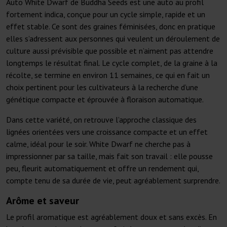
Auto White Dwarf de Buddha Seeds est une auto au profil
fortement indica, conçue pour un cycle simple, rapide et un
effet stable. Ce sont des graines féminisées, donc en pratique
elles s’adressent aux personnes qui veulent un déroulement de
culture aussi prévisible que possible et n’aiment pas attendre
longtemps le résultat final. Le cycle complet, de la graine à la
récolte, se termine en environ 11 semaines, ce qui en fait un
choix pertinent pour les cultivateurs à la recherche d’une
génétique compacte et éprouvée à floraison automatique.
Dans cette variété, on retrouve l’approche classique des
lignées orientées vers une croissance compacte et un effet
calme, idéal pour le soir. White Dwarf ne cherche pas à
impressionner par sa taille, mais fait son travail : elle pousse
peu, fleurit automatiquement et offre un rendement qui,
compte tenu de sa durée de vie, peut agréablement surprendre.
Arôme et saveur
Le profil aromatique est agréablement doux et sans excès. En