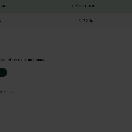
ours
7-8 semaines
%
18-22 %
avis et recevez un bonus.
tre avis !