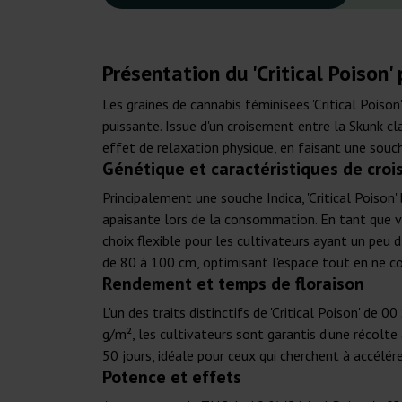
Présentation du 'Critical Poison
Les graines de cannabis féminisées 'Critical Pois
puissante. Issue d'un croisement entre la Skunk cl
effet de relaxation physique, en faisant une souch
Génétique et caractéristiques de croi
Principalement une souche Indica, 'Critical Poison
apaisante lors de la consommation. En tant que var
choix flexible pour les cultivateurs ayant un peu 
de 80 à 100 cm, optimisant l'espace tout en ne 
Rendement et temps de floraison
L'un des traits distinctifs de 'Critical Poison' d
g/m², les cultivateurs sont garantis d'une récolt
50 jours, idéale pour ceux qui cherchent à accélére
Potence et effets