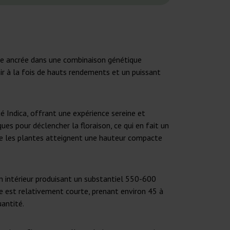
lle ancrée dans une combinaison génétique
ir à la fois de hauts rendements et un puissant
é Indica, offrant une expérience sereine et
ues pour déclencher la floraison, ce qui en fait un
 que les plantes atteignent une hauteur compacte
en intérieur produisant un substantiel 550-600
ue est relativement courte, prenant environ 45 à
uantité.