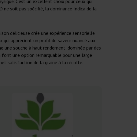
ysique. C'est un excellent choix pour ceux qui
ne soit pas spécifié, la dominance Indica de la
aison délicieuse crée une expérience sensorielle
ux qui apprécient un profil de saveur nuancé aux
rche une souche à haut rendement, dominée par des
en font une option remarquable pour une large
et satisfaction de la graine à la récolte.