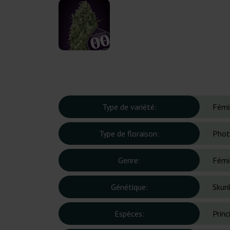
Type de variété:
Fémi
Type de floraison:
Phot
Genre:
Fémi
Génétique:
Skunk
Espèces:
Prin