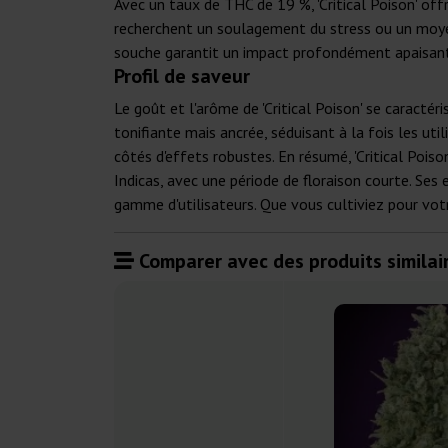
Avec un taux de THC de 19 %, 'Critical Poison' off
recherchent un soulagement du stress ou un moyen
souche garantit un impact profondément apaisant
Profil de saveur
Le goût et l'arôme de 'Critical Poison' se caracté
tonifiante mais ancrée, séduisant à la fois les ut
côtés d'effets robustes. En résumé, 'Critical Poi
Indicas, avec une période de floraison courte. Se
gamme d'utilisateurs. Que vous cultiviez pour votre
Comparer avec des produits similair