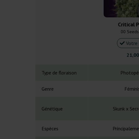
Critical 
00 Seeds
Votre 
21,00
Type de floraison
Photopé
Genre
Fémini
Génétique
Skunk x Secr
Espèces
Principaleme