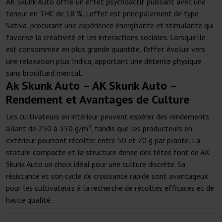
AK Skunk Auto offre un effet psychoactif puissant avec une
teneur en THC de 18 %. L'effet est principalement de type
Sativa, procurant une expérience énergisante et stimulante qui
favorise la créativité et les interactions sociales. Lorsqu'elle
est consommée en plus grande quantité, l'effet évolue vers
une relaxation plus Indica, apportant une détente physique
sans brouillard mental.
Ak Skunk Auto – AK Skunk Auto –
Rendement et Avantages de Culture
Les cultivateurs en intérieur peuvent espérer des rendements
allant de 250 à 350 g/m², tandis que les producteurs en
extérieur pourront récolter entre 50 et 70 g par plante. La
stature compacte et la structure dense des têtes font de AK
Skunk Auto un choix idéal pour une culture discrète. Sa
résistance et son cycle de croissance rapide sont avantageux
pour les cultivateurs à la recherche de récoltes efficaces et de
haute qualité.