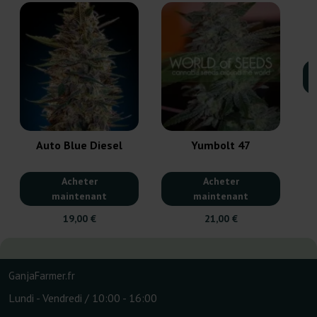
Auto Blue Diesel
Yumbolt 47
Acheter
Acheter
maintenant
maintenant
19,00 €
21,00 €
GanjaFarmer.fr
Lundi - Vendredi / 10:00 - 16:00