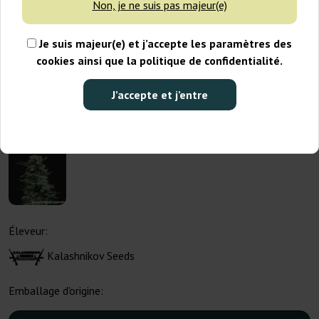
Non, je ne suis pas majeur(e)
Je suis majeur(e) et j’accepte les paramètres des
cookies ainsi que la politique de confidentialité.
J’accepte et j’entre
Éleveur:
Kalashnikov Seeds
Emballage d'origine: