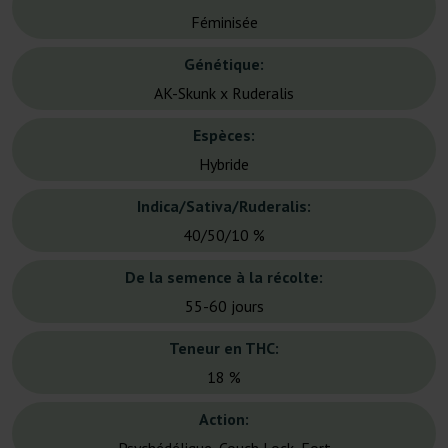
Féminisée
Génétique:
AK-Skunk x Ruderalis
Espèces:
Hybride
Indica/Sativa/Ruderalis:
40/50/10 %
De la semence à la récolte:
55-60 jours
Teneur en THC:
18 %
Action: