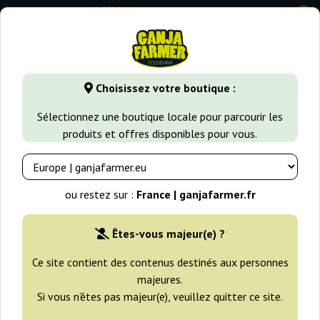
0
GanjaFarmer.fr
Variétés de Cannabis
Skunk
Ak Skunk A
Choisissez votre boutique :
Ak Skunk Auto Kalashnikov Seeds
Sélectionnez une boutique locale pour parcourir les
produits et offres disponibles pour vous.
ou restez sur :
France | ganjafarmer.fr
Êtes-vous majeur(e) ?
Ce site contient des contenus destinés aux personnes
majeures.
Si vous n’êtes pas majeur(e), veuillez quitter ce site.