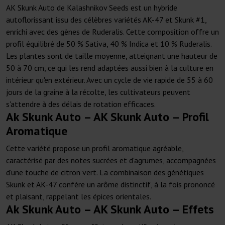
AK Skunk Auto de Kalashnikov Seeds est un hybride
autoflorissant issu des célèbres variétés AK-47 et Skunk #1,
enrichi avec des gènes de Ruderalis. Cette composition offre un
profil équilibré de 50 % Sativa, 40 % Indica et 10 % Ruderalis.
Les plantes sont de taille moyenne, atteignant une hauteur de
50 à 70 cm, ce qui les rend adaptées aussi bien à la culture en
intérieur qu'en extérieur. Avec un cycle de vie rapide de 55 à 60
jours de la graine à la récolte, les cultivateurs peuvent
s'attendre à des délais de rotation efficaces.
Ak Skunk Auto – AK Skunk Auto – Profil
Aromatique
Cette variété propose un profil aromatique agréable,
caractérisé par des notes sucrées et d'agrumes, accompagnées
d'une touche de citron vert. La combinaison des génétiques
Skunk et AK-47 confère un arôme distinctif, à la fois prononcé
et plaisant, rappelant les épices orientales.
Ak Skunk Auto – AK Skunk Auto – Effets