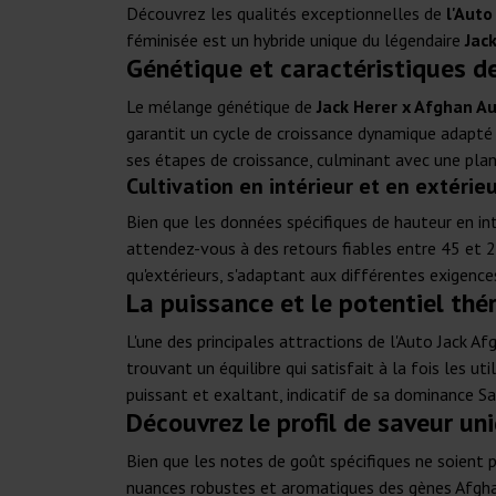
Découvrez les qualités exceptionnelles de
l'Auto
féminisée est un hybride unique du légendaire
Jac
Génétique et caractéristiques d
Le mélange génétique de
Jack Herer x Afghan A
garantit un cycle de croissance dynamique adapté
ses étapes de croissance, culminant avec une pla
Cultivation en intérieur et en extérie
Bien que les données spécifiques de hauteur en in
attendez-vous à des retours fiables entre 45 et 2
qu'extérieurs, s'adaptant aux différentes exigence
La puissance et le potentiel th
L'une des principales attractions de l'Auto Jack
trouvant un équilibre qui satisfait à la fois les u
puissant et exaltant, indicatif de sa dominance Sat
Découvrez le profil de saveur un
Bien que les notes de goût spécifiques ne soient p
nuances robustes et aromatiques des gènes Afghan