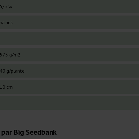
5/5 %
maines
575 g/m2
40 g/plante
10 cm
 par Big Seedbank