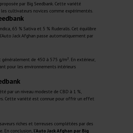
 proposée par Big Seedbank. Cette variété
 les cultivateurs novices comme expérimentés.
Seedbank
dica, 65 % Sativa et 5 % Ruderalis. Cet équilibre
e l'Auto Jack Afghan passe automatiquement par
ent généralement de 450 à 575 g/m². En extérieur,
ant pour les environnements intérieurs
eedbank
plété par un niveau modeste de CBD à 1 %,
es. Cette variété est connue pour offrir un effet
.
 saveurs riches et terreuses complétées par des
e. En conclusion,
l'Auto Jack Afghan par Big