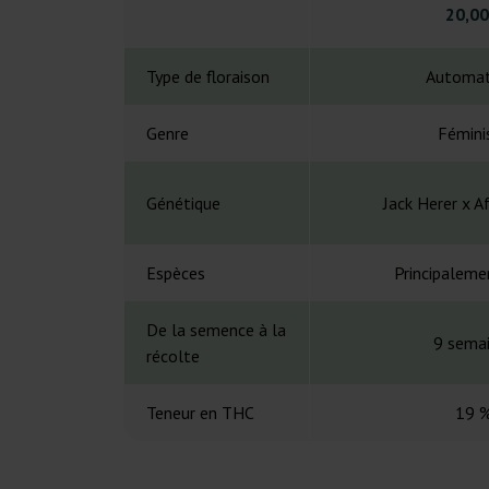
20,00
Type de floraison
Automat
Genre
Fémini
Génétique
Jack Herer x A
Espèces
Principaleme
De la semence à la
9 sema
récolte
Teneur en THC
19 