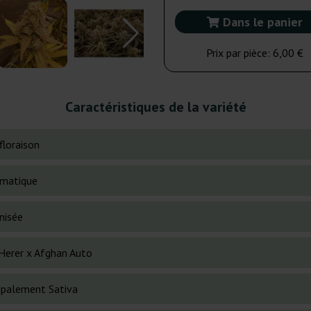
Dans le panier
Prix par pièce:
6,00 €
Caractéristiques de la variété
floraison
matique
nisée
 Herer x Afghan Auto
cipalement Sativa