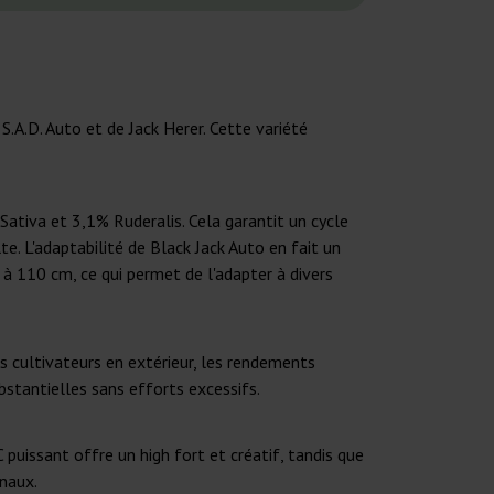
S.A.D. Auto et de Jack Herer. Cette variété
Sativa et 3,1% Ruderalis. Cela garantit un cycle
e. L'adaptabilité de Black Jack Auto en fait un
 à 110 cm, ce qui permet de l'adapter à divers
s cultivateurs en extérieur, les rendements
bstantielles sans efforts excessifs.
uissant offre un high fort et créatif, tandis que
inaux.