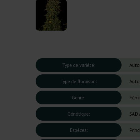
Type de variété:
Auto
Type de floraison:
Auto
Genre:
Fémi
Génétique:
SAD 
Espèces:
Prin