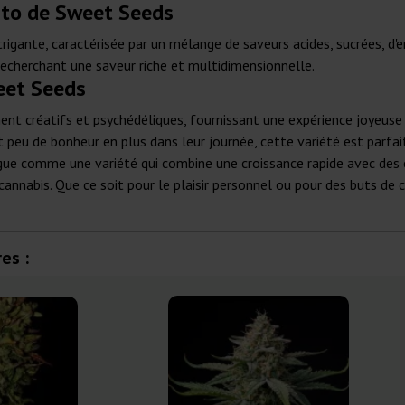
Auto de Sweet Seeds
rigante, caractérisée par un mélange de saveurs acides, sucrées, d'e
 recherchant une saveur riche et multidimensionnelle.
eet Seeds
t créatifs et psychédéliques, fournissant une expérience joyeuse e
 peu de bonheur en plus dans leur journée, cette variété est parfaite
gue comme une variété qui combine une croissance rapide avec des 
cannabis. Que ce soit pour le plaisir personnel ou pour des buts de
es :