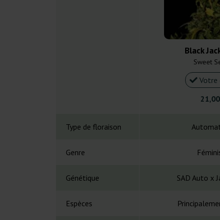
Black Jac
Sweet S
Votre 
21,00
Type de floraison
Automat
Genre
Fémini
Génétique
SAD Auto x J
Espèces
Principaleme