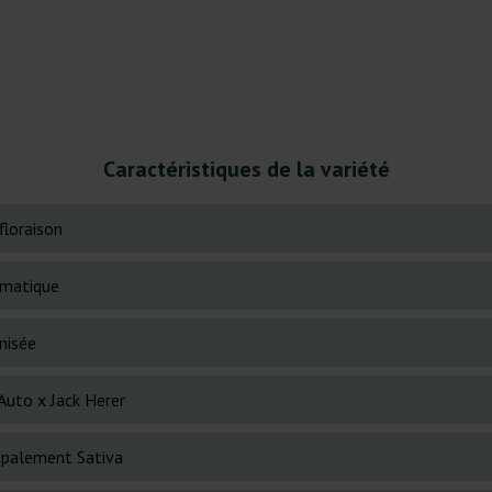
Caractéristiques de la variété
floraison
matique
nisée
Auto x Jack Herer
cipalement Sativa