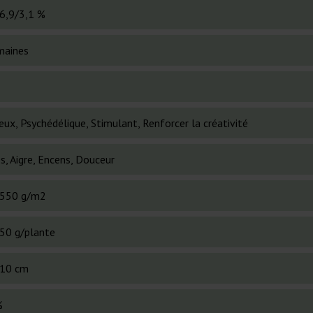
6,9/3,1 %
maines
ux, Psychédélique, Stimulant, Renforcer la créativité
s, Aigre, Encens, Douceur
550 g/m2
50 g/plante
10 cm
%