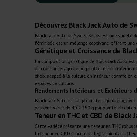
Découvrez Black Jack Auto de S
Black Jack Auto de Sweet Seeds est une variété de 
féminisée est un mélange captivant, offrant une e
Génétique et Croissance de Bla
La composition génétique de Black Jack Auto est p
de croissance vigoureux qui atteint généralement s
choix adapté à la culture en intérieur comme en ex
espaces de culture.
Rendements Intérieurs et Extérieurs 
Black Jack Auto est un producteur généreux, avec 
peuvent varier de 40 à 250 g par plante, ce qui en
Teneur en THC et CBD de Black 
Cette variété présente une teneur en THC robuste
la teneur en CBD procure de légers bienfaits théra