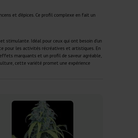
ncens et d'épices. Ce profil complexe en fait un
t stimulante. Idéal pour ceux qui ont besoin d'un
 pour les activités récréatives et artistiques. En
effets marquants et un profil de saveur agréable,
 culture, cette variété promet une expérience