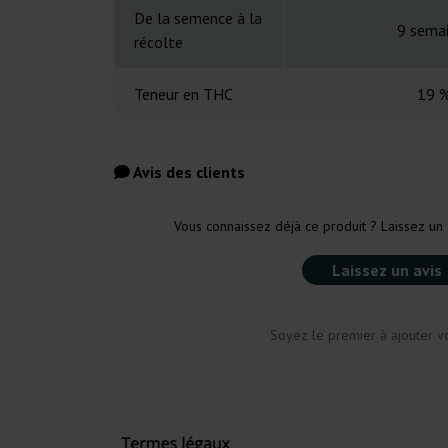
De la semence à la
9 sema
récolte
Teneur en THC
19 
Avis des clients
Vous connaissez déjà ce produit ? Laissez un 
Laissez un avis
Soyez le premier à ajouter vo