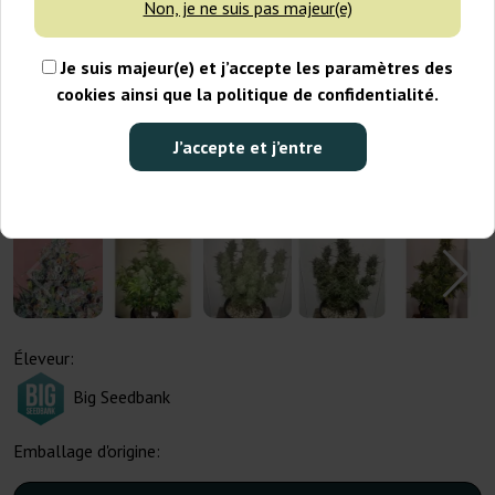
Non, je ne suis pas majeur(e)
Je suis majeur(e) et j’accepte les paramètres des
cookies ainsi que la politique de confidentialité.
J’accepte et j’entre
Éleveur:
Big Seedbank
Emballage d'origine: