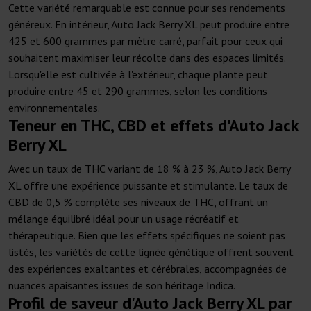
Cette variété remarquable est connue pour ses rendements
généreux. En intérieur, Auto Jack Berry XL peut produire entre
425 et 600 grammes par mètre carré, parfait pour ceux qui
souhaitent maximiser leur récolte dans des espaces limités.
Lorsqu'elle est cultivée à l'extérieur, chaque plante peut
produire entre 45 et 290 grammes, selon les conditions
environnementales.
Teneur en THC, CBD et effets d'Auto Jack
Berry XL
Avec un taux de THC variant de 18 % à 23 %, Auto Jack Berry
XL offre une expérience puissante et stimulante. Le taux de
CBD de 0,5 % complète ses niveaux de THC, offrant un
mélange équilibré idéal pour un usage récréatif et
thérapeutique. Bien que les effets spécifiques ne soient pas
listés, les variétés de cette lignée génétique offrent souvent
des expériences exaltantes et cérébrales, accompagnées de
nuances apaisantes issues de son héritage Indica.
Profil de saveur d'Auto Jack Berry XL par