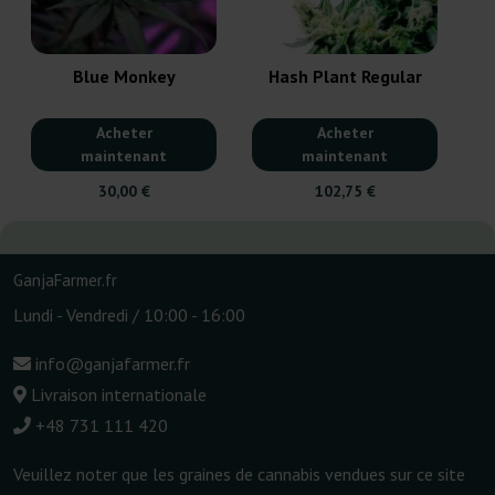
Blue Monkey
Hash Plant Regular
Acheter
Acheter
maintenant
maintenant
30,00 €
102,75 €
GanjaFarmer.fr
Lundi - Vendredi / 10:00 - 16:00
info@ganjafarmer.fr
Livraison internationale
+48 731 111 420
Veuillez noter que les graines de cannabis vendues sur ce site