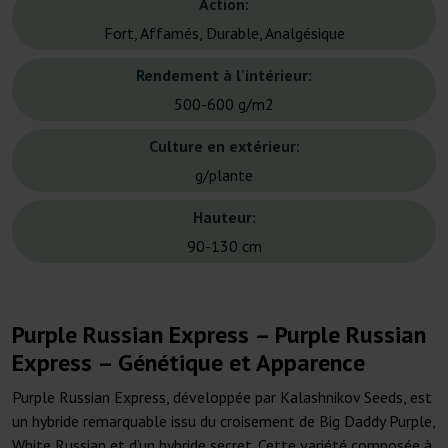
Action:
Fort, Affamés, Durable, Analgésique
Rendement à l'intérieur:
500-600 g/m2
Culture en extérieur:
g/plante
Hauteur:
90-130 cm
Purple Russian Express – Purple Russian
Express – Génétique et Apparence
Purple Russian Express, développée par Kalashnikov Seeds, est
un hybride remarquable issu du croisement de Big Daddy Purple,
White Russian et d’un hybride secret. Cette variété composée à