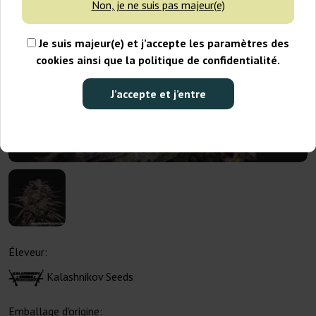
Non, je ne suis pas majeur(e)
Je suis majeur(e) et j’accepte les paramètres des
cookies ainsi que la politique de confidentialité.
J’accepte et j’entre
Éleveur:
Kalashnikov Seeds
Emballage d'origine: