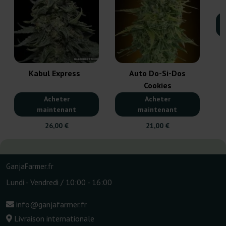
Kabul Express
Auto Do-Si-Dos
Cookies
Acheter
Acheter
maintenant
maintenant
26,00 €
21,00 €
GanjaFarmer.fr
Lundi - Vendredi / 10:00 - 16:00
info@ganjafarmer.fr
Livraison internationale