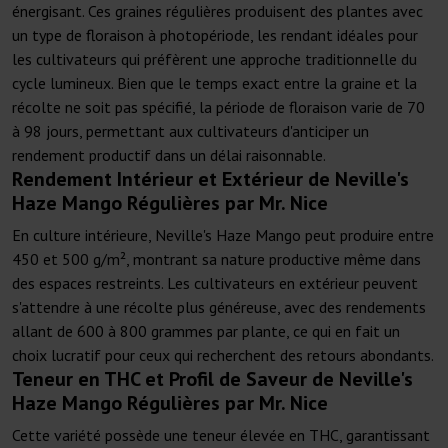
énergisant. Ces graines régulières produisent des plantes avec
un type de floraison à photopériode, les rendant idéales pour
les cultivateurs qui préfèrent une approche traditionnelle du
cycle lumineux. Bien que le temps exact entre la graine et la
récolte ne soit pas spécifié, la période de floraison varie de 70
à 98 jours, permettant aux cultivateurs d'anticiper un
rendement productif dans un délai raisonnable.
Rendement Intérieur et Extérieur de Neville's
Haze Mango Régulières par Mr. Nice
En culture intérieure, Neville's Haze Mango peut produire entre
450 et 500 g/m², montrant sa nature productive même dans
des espaces restreints. Les cultivateurs en extérieur peuvent
s'attendre à une récolte plus généreuse, avec des rendements
allant de 600 à 800 grammes par plante, ce qui en fait un
choix lucratif pour ceux qui recherchent des retours abondants.
Teneur en THC et Profil de Saveur de Neville's
Haze Mango Régulières par Mr. Nice
Cette variété possède une teneur élevée en THC, garantissant