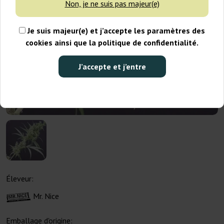
Non, je ne suis pas majeur(e)
Je suis majeur(e) et j’accepte les paramètres des
cookies ainsi que la politique de confidentialité.
J’accepte et j’entre
Éleveur:
Mr. Nice
Emballage d'origine: