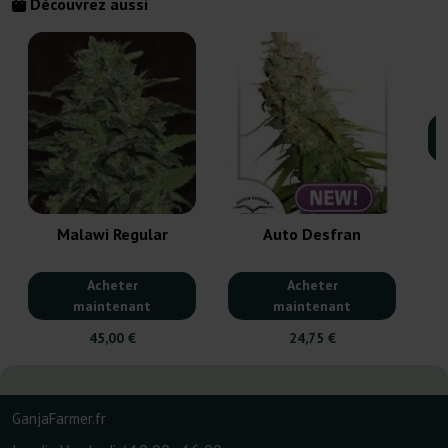
Découvrez aussi
Malawi Regular
Auto Desfran
Acheter
Acheter
maintenant
maintenant
45,00 €
24,75 €
GanjaFarmer.fr