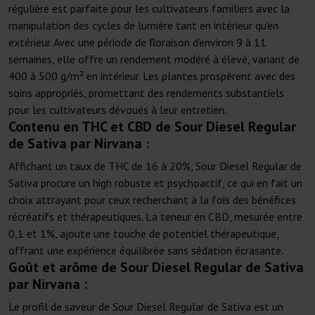
régulière est parfaite pour les cultivateurs familiers avec la
manipulation des cycles de lumière tant en intérieur qu'en
extérieur. Avec une période de floraison d'environ 9 à 11
semaines, elle offre un rendement modéré à élevé, variant de
400 à 500 g/m² en intérieur. Les plantes prospèrent avec des
soins appropriés, promettant des rendements substantiels
pour les cultivateurs dévoués à leur entretien.
Contenu en THC et CBD de Sour Diesel Regular
de Sativa par Nirvana :
Affichant un taux de THC de 16 à 20%, Sour Diesel Regular de
Sativa procure un high robuste et psychoactif, ce qui en fait un
choix attrayant pour ceux recherchant à la fois des bénéfices
récréatifs et thérapeutiques. La teneur en CBD, mesurée entre
0,1 et 1%, ajoute une touche de potentiel thérapeutique,
offrant une expérience équilibrée sans sédation écrasante.
Goût et arôme de Sour Diesel Regular de Sativa
par Nirvana :
Le profil de saveur de Sour Diesel Regular de Sativa est un