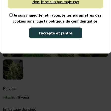
Non, je ne suis pas majeur(e)
Je suis majeur(e) et j’accepte les paramètres des
cookies ainsi que la politique de confidentialité.
J’accepte et j’entre
Éleveur:
Nirvana
Emballage d'origine: