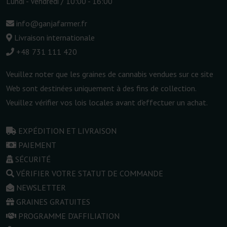
Lundi - Vendredi / 10:00 - 16:00
info@ganjafarmer.fr
Livraison internationale
+48 731 111 420
Veuillez noter que les graines de cannabis vendues sur ce site
Web sont destinées uniquement à des fins de collection.
Veuillez vérifier vos lois locales avant d'effectuer un achat.
EXPÉDITION ET LIVRAISON
PAIEMENT
SÉCURITÉ
VÉRIFIER VOTRE STATUT DE COMMANDE
NEWSLETTER
GRAINES GRATUITES
PROGRAMME D'AFFILIATION