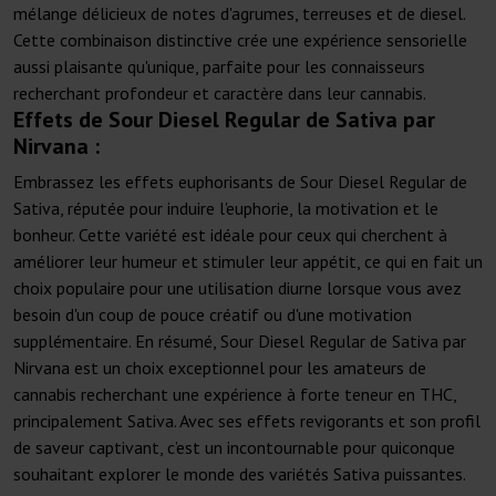
mélange délicieux de notes d'agrumes, terreuses et de diesel.
Cette combinaison distinctive crée une expérience sensorielle
aussi plaisante qu'unique, parfaite pour les connaisseurs
recherchant profondeur et caractère dans leur cannabis.
Effets de Sour Diesel Regular de Sativa par
Nirvana :
Embrassez les effets euphorisants de Sour Diesel Regular de
Sativa, réputée pour induire l'euphorie, la motivation et le
bonheur. Cette variété est idéale pour ceux qui cherchent à
améliorer leur humeur et stimuler leur appétit, ce qui en fait un
choix populaire pour une utilisation diurne lorsque vous avez
besoin d'un coup de pouce créatif ou d'une motivation
supplémentaire. En résumé, Sour Diesel Regular de Sativa par
Nirvana est un choix exceptionnel pour les amateurs de
cannabis recherchant une expérience à forte teneur en THC,
principalement Sativa. Avec ses effets revigorants et son profil
de saveur captivant, c’est un incontournable pour quiconque
souhaitant explorer le monde des variétés Sativa puissantes.