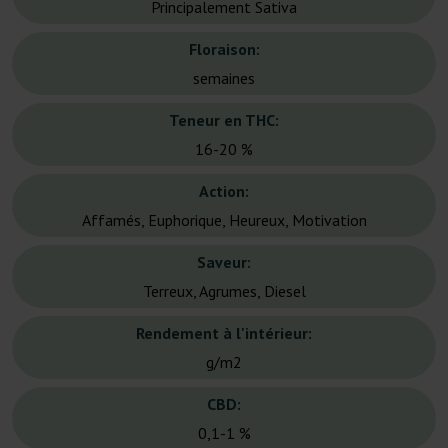
Principalement Sativa
Floraison:
semaines
Teneur en THC:
16-20 %
Action:
Affamés, Euphorique, Heureux, Motivation
Saveur:
Terreux, Agrumes, Diesel
Rendement à l'intérieur:
g/m2
CBD:
0,1-1 %