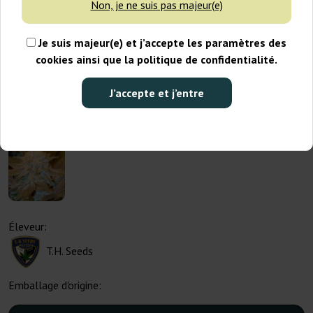
Non, je ne suis pas majeur(e)
Je suis majeur(e) et j’accepte les paramètres des
cookies ainsi que la politique de confidentialité.
J’accepte et j’entre
Éleveur:
T.H. Seeds
Emballage d'origine: