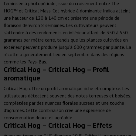
féminisée à photopériode, issue du croisement entre The
HOG™ et Critical Mass. Cet hybride à dominante Indica atteint
une hauteur de 120 à 140 cm et présente une période de
floraison d’environ 8 semaines. Les cultivateurs peuvent
s’attendre à des rendements en intérieur allant de 350 à 550
grammes par mètre carré, tandis que les plantes cultivées en
extérieur peuvent produire jusqu’à 600 grammes par plante. La
récolte a généralement lieu en septembre dans des régions
comme les Pays-Bas.
Critical Hog – Critical Hog – Profil
aromatique
Critical Hog offre un profil aromatique riche et complexe. Les
utilisateurs détectent souvent des notes terreuses et boisées,
complétées par des nuances florales sucrées et une touche
d’agrumes. Cette combinaison crée une expérience de
consommation douce et agréable.
Critical Hog – Critical Hog – Effets
Avec une teneur en THC d’environ 20 %, Critical Hog procure un