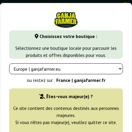
0
GanjaFarmer.fr
Variétés de Cannabis
Critical
Critical 
Choisissez votre boutique :
Critical Hog T.H. Seeds
Sélectionnez une boutique locale pour parcourir les
produits et offres disponibles pour vous.
ou restez sur :
France | ganjafarmer.fr
Êtes-vous majeur(e) ?
Ce site contient des contenus destinés aux personnes
majeures.
Si vous n’êtes pas majeur(e), veuillez quitter ce site.