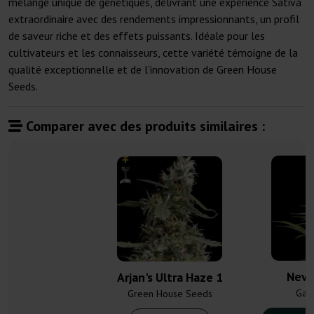
mélange unique de génétiques, délivrant une expérience Sativa
extraordinaire avec des rendements impressionnants, un profil
de saveur riche et des effets puissants. Idéale pour les
cultivateurs et les connaisseurs, cette variété témoigne de la
qualité exceptionnelle et de l'innovation de Green House
Seeds.
Comparer avec des produits similaires :
Nevil
Arjan's Ultra Haze 1
Gan
Green House Seeds