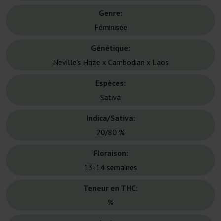
Genre:
Féminisée
Génétique:
Neville's Haze x Cambodian x Laos
Espèces:
Sativa
Indica/Sativa:
20/80 %
Floraison:
13-14 semaines
Teneur en THC:
%