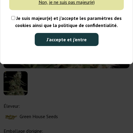
Non, je ne suis pas majeur(e)
Je suis majeur(e) et j’accepte les paramètres des
cookies ainsi que la politique de confidentialité.
J’accepte et j’entre
Éleveur:
Green House Seeds
Emballage d'origine: