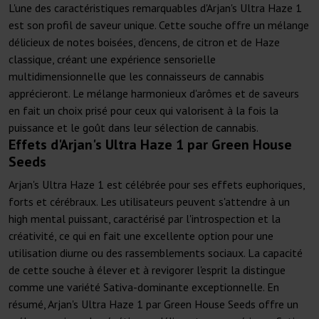
L'une des caractéristiques remarquables d'Arjan's Ultra Haze 1
est son profil de saveur unique. Cette souche offre un mélange
délicieux de notes boisées, d'encens, de citron et de Haze
classique, créant une expérience sensorielle
multidimensionnelle que les connaisseurs de cannabis
apprécieront. Le mélange harmonieux d'arômes et de saveurs
en fait un choix prisé pour ceux qui valorisent à la fois la
puissance et le goût dans leur sélection de cannabis.
Effets d'Arjan's Ultra Haze 1 par Green House
Seeds
Arjan's Ultra Haze 1 est célébrée pour ses effets euphoriques,
forts et cérébraux. Les utilisateurs peuvent s'attendre à un
high mental puissant, caractérisé par l'introspection et la
créativité, ce qui en fait une excellente option pour une
utilisation diurne ou des rassemblements sociaux. La capacité
de cette souche à élever et à revigorer l'esprit la distingue
comme une variété Sativa-dominante exceptionnelle. En
résumé, Arjan's Ultra Haze 1 par Green House Seeds offre un