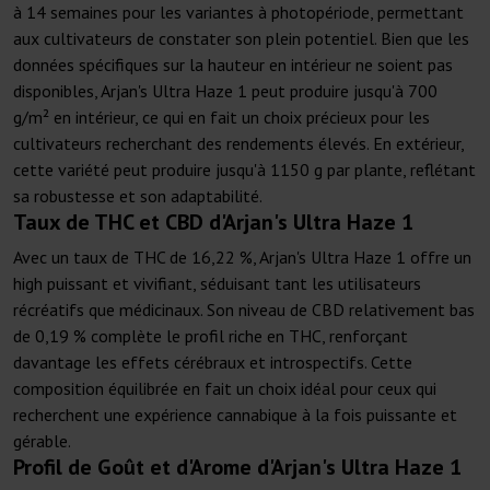
à 14 semaines pour les variantes à photopériode, permettant
aux cultivateurs de constater son plein potentiel. Bien que les
données spécifiques sur la hauteur en intérieur ne soient pas
disponibles, Arjan's Ultra Haze 1 peut produire jusqu'à 700
g/m² en intérieur, ce qui en fait un choix précieux pour les
cultivateurs recherchant des rendements élevés. En extérieur,
cette variété peut produire jusqu'à 1150 g par plante, reflétant
sa robustesse et son adaptabilité.
Taux de THC et CBD d'Arjan's Ultra Haze 1
Avec un taux de THC de 16,22 %, Arjan's Ultra Haze 1 offre un
high puissant et vivifiant, séduisant tant les utilisateurs
récréatifs que médicinaux. Son niveau de CBD relativement bas
de 0,19 % complète le profil riche en THC, renforçant
davantage les effets cérébraux et introspectifs. Cette
composition équilibrée en fait un choix idéal pour ceux qui
recherchent une expérience cannabique à la fois puissante et
gérable.
Profil de Goût et d'Arome d'Arjan's Ultra Haze 1