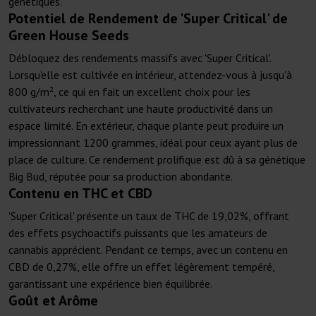
génétiques.
Potentiel de Rendement de 'Super Critical' de
Green House Seeds
Débloquez des rendements massifs avec 'Super Critical'.
Lorsqu'elle est cultivée en intérieur, attendez-vous à jusqu'à
800 g/m², ce qui en fait un excellent choix pour les
cultivateurs recherchant une haute productivité dans un
espace limité. En extérieur, chaque plante peut produire un
impressionnant 1200 grammes, idéal pour ceux ayant plus de
place de culture. Ce rendement prolifique est dû à sa génétique
Big Bud, réputée pour sa production abondante.
Contenu en THC et CBD
'Super Critical' présente un taux de THC de 19,02%, offrant
des effets psychoactifs puissants que les amateurs de
cannabis apprécient. Pendant ce temps, avec un contenu en
CBD de 0,27%, elle offre un effet légèrement tempéré,
garantissant une expérience bien équilibrée.
Goût et Arôme