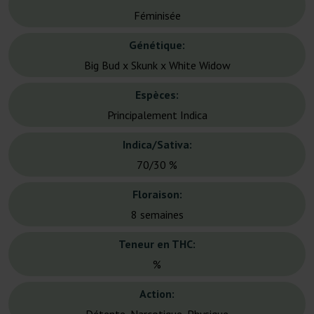
Féminisée
Génétique:
Big Bud x Skunk x White Widow
Espèces:
Principalement Indica
Indica/Sativa:
70/30 %
Floraison:
8 semaines
Teneur en THC:
%
Action: