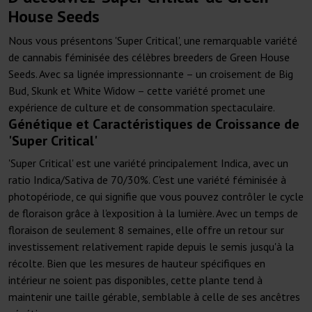
House Seeds
Nous vous présentons 'Super Critical', une remarquable variété
de cannabis féminisée des célèbres breeders de Green House
Seeds. Avec sa lignée impressionnante – un croisement de Big
Bud, Skunk et White Widow – cette variété promet une
expérience de culture et de consommation spectaculaire.
Génétique et Caractéristiques de Croissance de
'Super Critical'
'Super Critical' est une variété principalement Indica, avec un
ratio Indica/Sativa de 70/30%. C'est une variété féminisée à
photopériode, ce qui signifie que vous pouvez contrôler le cycle
de floraison grâce à l'exposition à la lumière. Avec un temps de
floraison de seulement 8 semaines, elle offre un retour sur
investissement relativement rapide depuis le semis jusqu'à la
récolte. Bien que les mesures de hauteur spécifiques en
intérieur ne soient pas disponibles, cette plante tend à
maintenir une taille gérable, semblable à celle de ses ancêtres