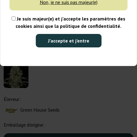
Non, je ne suis pas majeur(e)
Je suis majeur(e) et j’accepte les paramètres des
cookies ainsi que la politique de confidentialité.
J’accepte et j’entre
Éleveur:
Green House Seeds
Emballage d'origine: