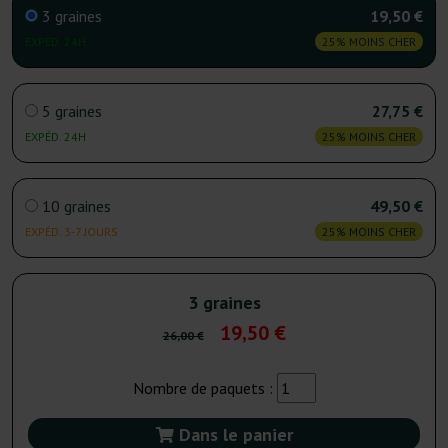
3 graines
19,50 €
EXPÉD. 24H
25% MOINS CHER
5 graines
27,75 €
EXPÉD. 24H
25% MOINS CHER
10 graines
49,50 €
EXPÉD. 3-7 JOURS
25% MOINS CHER
3 graines
19,50 €
26,00 €
Nombre de paquets :
Dans le panier