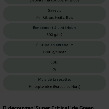
Détente, Narcotique, Physique
Saveur:
Pin, Citron, Fruits, Bois
Rendement à l'intérieur:
600 g/m2
Culture en extérieur:
1200 g/plante
CBD:
%
Mois de la récolte:
Fin septembre (Europe du Nord)
D découvrez 'Super Critical' de Green