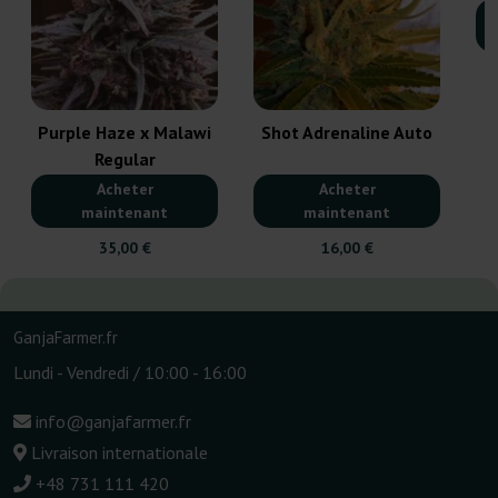
Purple Haze x Malawi
Shot Adrenaline Auto
Regular
Acheter
Acheter
maintenant
maintenant
35,00 €
16,00 €
GanjaFarmer.fr
Lundi - Vendredi / 10:00 - 16:00
info@ganjafarmer.fr
Livraison internationale
+48 731 111 420