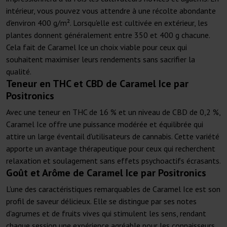
intérieur, vous pouvez vous attendre à une récolte abondante
d'environ 400 g/m². Lorsqu'elle est cultivée en extérieur, les
plantes donnent généralement entre 350 et 400 g chacune.
Cela fait de Caramel Ice un choix viable pour ceux qui
souhaitent maximiser leurs rendements sans sacrifier la
qualité.
Teneur en THC et CBD de Caramel Ice par
Positronics
Avec une teneur en THC de 16 % et un niveau de CBD de 0,2 %,
Caramel Ice offre une puissance modérée et équilibrée qui
attire un large éventail d'utilisateurs de cannabis. Cette variété
apporte un avantage thérapeutique pour ceux qui recherchent
relaxation et soulagement sans effets psychoactifs écrasants.
Goût et Arôme de Caramel Ice par Positronics
L'une des caractéristiques remarquables de Caramel Ice est son
profil de saveur délicieux. Elle se distingue par ses notes
d'agrumes et de fruits vives qui stimulent les sens, rendant
chaque session une expérience agréable pour les connaisseurs