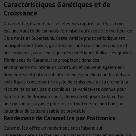
Caractéristiques Génétiques et de
Croissance
Caramel Ice, élaboré par les éleveurs réputés de Positronics,
est une variété de cannabis féminisée qui associe le meilleur de
Caramella et Superskunk. Cette variété photopériodique est
principalement Indica, garantissant une croissance robuste et
buissonnante, caractéristique des génétiques Indica. Les graines
féminisées de Caramel Ice prospèrent dans des
environnements intérieurs contrôlés et peuvent également
donner d'excellents résultats en extérieur. Bien que les détails
spécifiques concernant le cycle de croissance de la graine à la
récolte ne soient pas disponibles, la variété est connue pour
son temps de floraison court, d'environ 60 jours. Cela en fait
une option attrayante pour les cultivateurs recherchant un
calendrier de culture stable et prévisible.
Rendement de Caramel Ice par Positronics
Caramel Ice offre un rendement satisfaisant qui
impressionnera à la fois les cultivateurs novices et aguerris. En