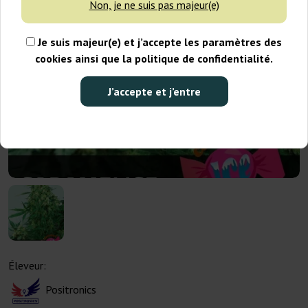
Non, je ne suis pas majeur(e)
Je suis majeur(e) et j’accepte les paramètres des
cookies ainsi que la politique de confidentialité.
J’accepte et j’entre
Éleveur:
Positronics