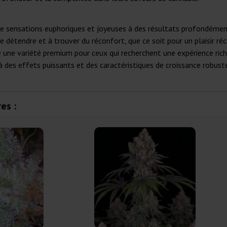
t de sensations euphoriques et joyeuses à des résultats profondémen
se détendre et à trouver du réconfort, que ce soit pour un plaisir 
 une variété premium pour ceux qui recherchent une expérience rich
é à des effets puissants et des caractéristiques de croissance robus
es :