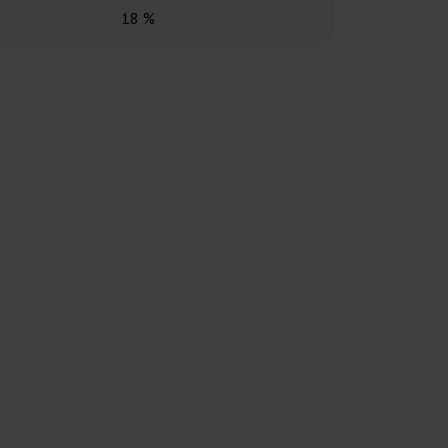
18 %
16 