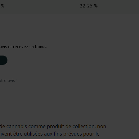
 %
22-25 %
avis et recevez un bonus.
tre avis !