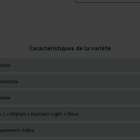
Caractéristiques de la variété
nisée
opériode
nisée
 1 x Afghani x Northern Light x Shiva.
cipalement Indica