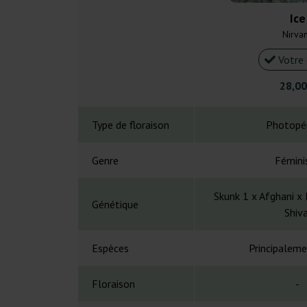
Ice
Nirva
Votre 
28,00
Type de floraison
Photopé
Genre
Fémini
Skunk 1 x Afghani x 
Génétique
Shiva
Espèces
Principaleme
Floraison
-