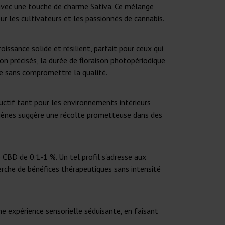
 avec une touche de charme Sativa. Ce mélange
r les cultivateurs et les passionnés de cannabis.
issance solide et résilient, parfait pour ceux qui
non précisés, la durée de floraison photopériodique
ide sans compromettre la qualité.
ctif tant pour les environnements intérieurs
es gènes suggère une récolte prometteuse dans des
CBD de 0.1-1 %. Un tel profil s'adresse aux
herche de bénéfices thérapeutiques sans intensité
e expérience sensorielle séduisante, en faisant