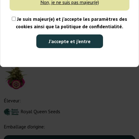
Non, je ne suis pas majeur(e)
Je suis majeur(e) et j’accepte les paramètres des
cookies ainsi que la politique de confidentialité.
J’accepte et j’entre
Éleveur:
Royal Queen Seeds
Emballage d'origine: