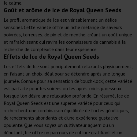
le calme.
Goût et arôme de Ice de Royal Queen Seeds
Le profil aromatique de Ice est véritablement un délice
sensoriel. Cette variété offre un riche mélange de saveurs
poivrées, terreuses, de pin et de menthe, créant un goût unique
et rafraîchissant qui ravira les connaisseurs de cannabis à la
recherche de complexité dans leur expérience.
Effets de Ice de Royal Queen Seeds
Les effets de Ice sont principalement relaxants physiquement,
en faisant un choix idéal pour se détendre après une longue
journée. Connue pour sa sensation de 'couch-lock', cette variété
est parfaite pour les soirées ou les après-midis paresseux
lorsque l'on désire une relaxation profonde. En résumé, Ice de
Royal Queen Seeds est une superbe variété pour ceux qui
recherchent une combinaison équilibrée de fortes génétiques,
de rendements abondants et d'une expérience gustative
opulente. Que vous soyez un cultivateur aguerri ou un
débutant, Ice offre un parcours de culture gratifiant et un