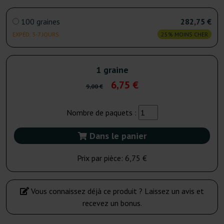
100 graines
282,75 €
EXPÉD. 3-7 JOURS
25% MOINS CHER
1 graine
6,75 €
9,00 €
Nombre de paquets :
Dans le panier
Prix par pièce:
6,75 €
Vous connaissez déjà ce produit ? Laissez un avis et
recevez un bonus.