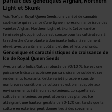
parfait des génétiques Afghan, Northern
Light et Skunk
Voici 'Ice' par Royal Queen Seeds, une variété de cannabis
captivante qui se vante d'une lignée impressionnante issue des
variétés Afghan, Northern Light et Skunk. Cette variété
féminisée photopériodique est conçue pour les cultivateurs à
la recherche d'une plante à dominante Indica, à rendement
élevé, avec un arôme envoûtant et des effets profonds.
Génomique et caractéristiques de croissance de
Ice de Royal Queen Seeds
Avec un ratio Indica/Sativa robuste de 90/10 %, Ice est une
puissance Indica caractérisée par sa croissance solide et ses
rendements luxuriants. Cette variété prospère sous de
nombreuses conditions de culture et est bien adaptée aux
environnements intérieurs et extérieurs. Lorsqu'elle est
cultivée en intérieur, on peut attendre des plantes Ice
atteignant une hauteur gérable de 80-120 cm, tandis que la
culture en extérieur peut donner lieu à des spécimens