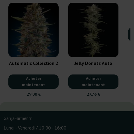
Automatic Collection 2
Jelly Donutz Auto
Acheter
Acheter
maintenant
maintenant
29,00 €
27,76 €
GanjaFarmer.fr
Lundi - Vendredi / 10:00 - 16:00