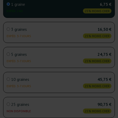
1 graine
6,75 €
EXPÉD. 24H
25% MOINS CHER
3 graines
16,50 €
EXPÉD. 3-7 JOURS
25% MOINS CHER
5 graines
24,75 €
EXPÉD. 3-7 JOURS
25% MOINS CHER
10 graines
45,75 €
EXPÉD. 3-7 JOURS
25% MOINS CHER
25 graines
90,75 €
NON DISPONIBLE
25% MOINS CHER