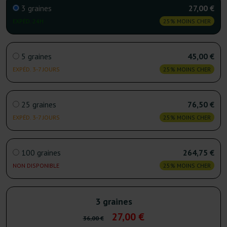
3 graines
27,00 €
EXPÉD. 24H
25% MOINS CHER
5 graines
45,00 €
EXPÉD. 3-7 JOURS
25% MOINS CHER
25 graines
76,50 €
EXPÉD. 3-7 JOURS
25% MOINS CHER
100 graines
264,75 €
NON DISPONIBLE
25% MOINS CHER
3 graines
27,00 €
36,00 €