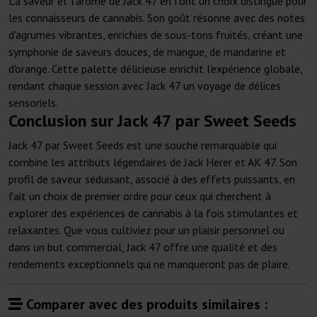
La saveur et l'arôme de Jack 47 en font un choix distingué pour
les connaisseurs de cannabis. Son goût résonne avec des notes
d'agrumes vibrantes, enrichies de sous-tons fruités, créant une
symphonie de saveurs douces, de mangue, de mandarine et
d'orange. Cette palette délicieuse enrichit l'expérience globale,
rendant chaque session avec Jack 47 un voyage de délices
sensoriels.
Conclusion sur Jack 47 par Sweet Seeds
Jack 47 par Sweet Seeds est une souche remarquable qui
combine les attributs légendaires de Jack Herer et AK 47. Son
profil de saveur séduisant, associé à des effets puissants, en
fait un choix de premier ordre pour ceux qui cherchent à
explorer des expériences de cannabis à la fois stimulantes et
relaxantes. Que vous cultiviez pour un plaisir personnel ou
dans un but commercial, Jack 47 offre une qualité et des
rendements exceptionnels qui ne manqueront pas de plaire.
Comparer avec des produits similaires :