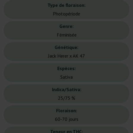
Type de floraison:
Photopériode
Genre:
Féminisée
Génétique:
Jack Herer x AK 47
Espèces:
Sativa
Indica/Sativa:
25/75 %
Floraison:
60-70 jours
Teneur en THC: