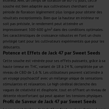
intérieur. Avec un temps de floraison de 60-70 jours, cette
souche est bien adaptée aux cultivateurs cherchant une
période de floraison légèrement plus longue pour obtenir des
résultats exceptionnels. Bien que la hauteur en intérieur ne
soit pas précisée, le rendement peut atteindre un
impressionnant 500-600 g/m² dans des conditions optimales.
Ses caractéristiques de croissance robustes en font un choix
privilégié tant pour les cultivateurs expérimentés que pour les
débutants.
Potence et Effets de Jack 47 par Sweet Seeds
Cette souche est vénérée pour ses effets puissants, grâce à sa
haute teneur en THC, variant de 18 à 24 %, complétée par un
niveau de CBD de 1,6 %. Les utilisateurs peuvent s'attendre à
un voyage psychoactif avec un mélange unique de sensations
stimulantes et relaxantes. Le high cérébral déclenche des
vagues de créativité et d'euphorie, tout en offrant un niveau de
détente réconfortant qui peut apaiser les tensions physiques.
Profil de Saveur de Jack 47 par Sweet Seeds