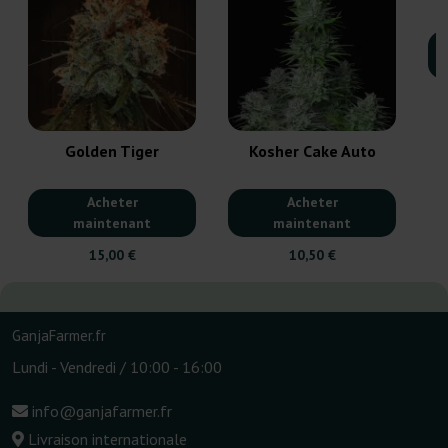
Golden Tiger
Kosher Cake Auto
Acheter
Acheter
maintenant
maintenant
15,00 €
10,50 €
GanjaFarmer.fr
Lundi - Vendredi / 10:00 - 16:00
info@ganjafarmer.fr
Livraison internationale