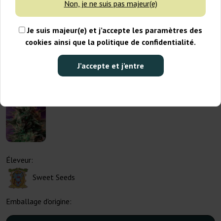
Non, je ne suis pas majeur(e)
Je suis majeur(e) et j’accepte les paramètres des
cookies ainsi que la politique de confidentialité.
J’accepte et j’entre
Éleveur:
Sweet Seeds
Emballage d'origine: