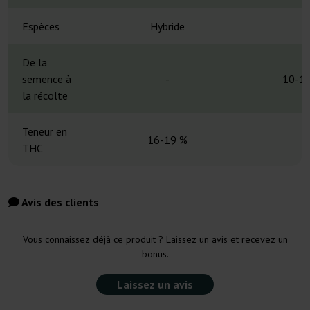
Espèces
Hybride
H
De la
semence à
-
10-11
la récolte
Teneur en
16-19 %
THC
Avis des clients
Vous connaissez déjà ce produit ? Laissez un avis et recevez un
bonus.
Laissez un avis