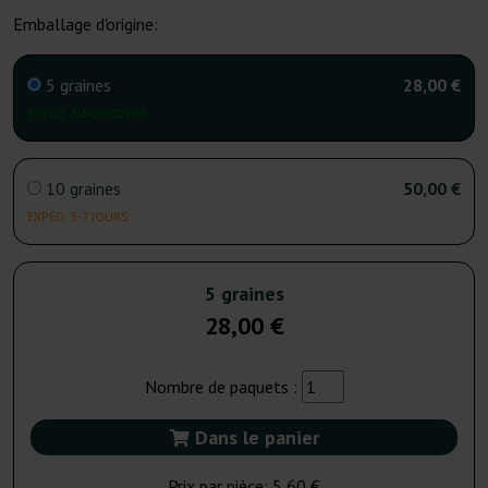
Emballage d'origine:
5 graines
28,00 €
EXPÉD. AUJOURD’HUI
10 graines
50,00 €
EXPÉD. 3-7 JOURS
5 graines
28,00 €
Nombre de paquets :
Dans le panier
Prix par pièce:
5,60 €