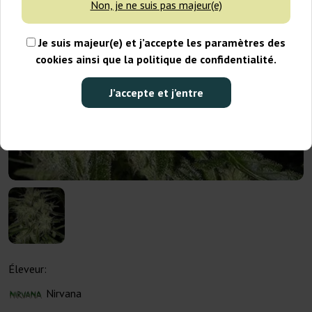
Non, je ne suis pas majeur(e)
Je suis majeur(e) et j’accepte les paramètres des
cookies ainsi que la politique de confidentialité.
J’accepte et j’entre
Éleveur:
Nirvana