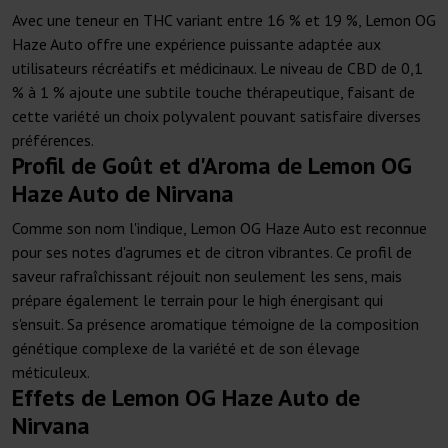
Avec une teneur en THC variant entre 16 % et 19 %, Lemon OG
Haze Auto offre une expérience puissante adaptée aux
utilisateurs récréatifs et médicinaux. Le niveau de CBD de 0,1
% à 1 % ajoute une subtile touche thérapeutique, faisant de
cette variété un choix polyvalent pouvant satisfaire diverses
préférences.
Profil de Goût et d'Aroma de Lemon OG
Haze Auto de Nirvana
Comme son nom l'indique, Lemon OG Haze Auto est reconnue
pour ses notes d'agrumes et de citron vibrantes. Ce profil de
saveur rafraîchissant réjouit non seulement les sens, mais
prépare également le terrain pour le high énergisant qui
s'ensuit. Sa présence aromatique témoigne de la composition
génétique complexe de la variété et de son élevage
méticuleux.
Effets de Lemon OG Haze Auto de
Nirvana