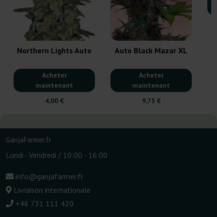
Northern Lights Auto
Auto Black Mazar XL
Acheter
Acheter
maintenant
maintenant
4,00 €
9,75 €
GanjaFarmer.fr
Lundi - Vendredi / 10:00 - 16:00
info@ganjafarmer.fr
Livraison internationale
+48 731 111 420