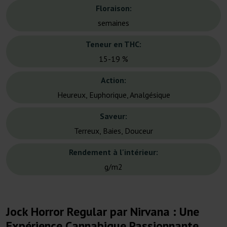
Floraison:
semaines
Teneur en THC:
15-19 %
Action:
Heureux, Euphorique, Analgésique
Saveur:
Terreux, Baies, Douceur
Rendement à l'intérieur:
g/m2
Jock Horror Regular par Nirvana : Une
Expérience Cannabique Passionnante