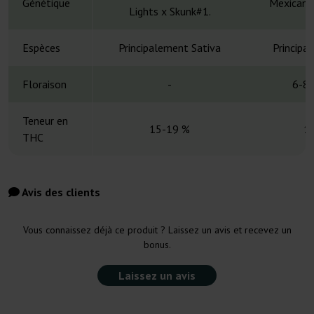
Génétique
Mexican S
Lights x Skunk#1.
Espèces
Principalement Sativa
Principa
Floraison
-
6-8 
Teneur en
15-19 %
1
THC
Avis des clients
Vous connaissez déjà ce produit ? Laissez un avis et recevez un
bonus.
Laissez un avis